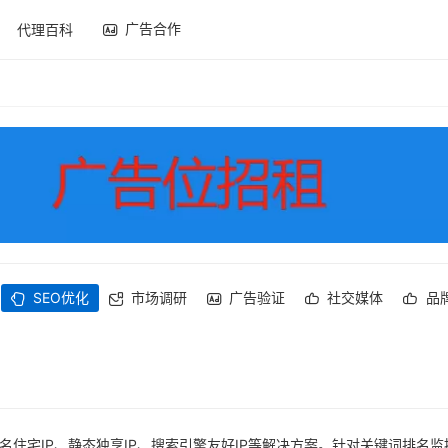
广告合作
代理百科
SEO优化
市场调研
广告验证
社交媒体
品
名住宅IP、静态独享IP、搜索引擎友好IP等解决方案。针对关键词排名监