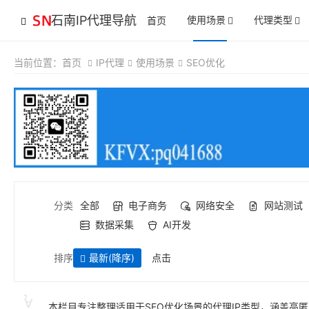
石南IP代理导航
使用场景
代理类型
首页
当前位置：
首页
IP代理
使用场景
SEO优化
分类
全部
电子商务
网络安全
网站测试
数据采集
AI开发
排序
最新
(降序)
点击
本栏目专注整理适用于SEO优化场景的代理IP类型，涵盖高匿