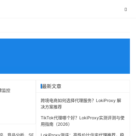
最新文章
牌监控
跨境电商如何选择代理服务？LokiProxy 解
决方案推荐
TikTok代理哪个好？LokiProxy实测评测与使
用指南（2026）
控、竞品分析、SE
LokiProxy测评：高性价比住宅代理推荐，稳