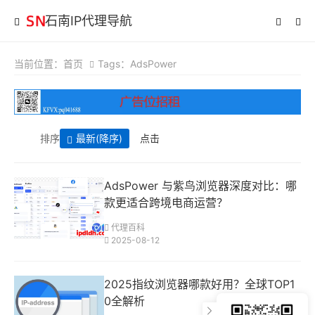
石南IP代理导航
当前位置：
首页
Tags：AdsPower
排序
最新
(降序)
点击
AdsPower 与紫鸟浏览器深度对比：哪
款更适合跨境电商运营？
代理百科
2025-08-12
2025指纹浏览器哪款好用？全球TOP1
0全解析