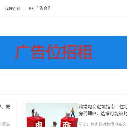
广告合作
代理百科
P、原
跨境电商避坑指南：住宅代
房代理IP，选错可能被
外网站
前言：其实我对跨境电商这