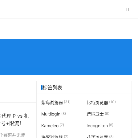
标签列表
(31)
(10)
紫鸟浏览器
比特浏览器
(8)
(9)
Multilogin
跨境卫士
理IP vs 机
封号+限流！
(7)
(8)
Kameleo
Incogniton
个赛道并无涉
(7)
(8)
海豚浏览器
花漾浏览器