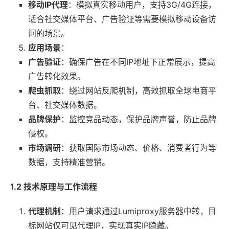
移动IP代理
：模拟真实移动用户，支持3G/4G连接，
适合社交媒体平台、广告验证等需要模拟移动设备访
问的场景。
应用场景
：
广告验证
：确保广告在不同IP地址下正常展示，提高
广告转化效果。
爬虫抓取
：绕过网站反爬机制，高效抓取全球电商平
台、社交媒体数据。
品牌保护
：监控竞品动态，保护品牌声誉，防止品牌
侵权。
市场调研
：获取国际市场动态、价格、消费者行为等
数据，支持精准营销。
1.2 技术原理与工作流程
代理机制
：用户请求通过Lumiproxy服务器中转，目
标网站仅可见代理IP，实现真实IP隐藏。