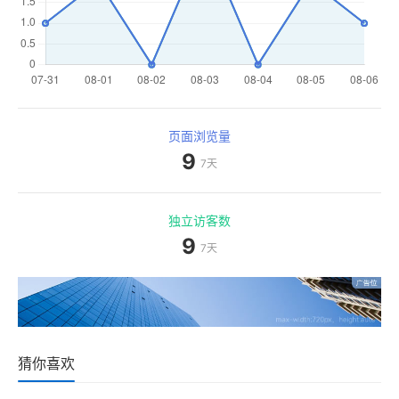
页面浏览量
9
7天
独立访客数
9
7天
猜你喜欢