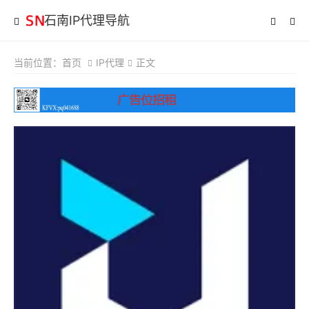
石南IP代理导航
当前位置：
首页
IP代理
正文