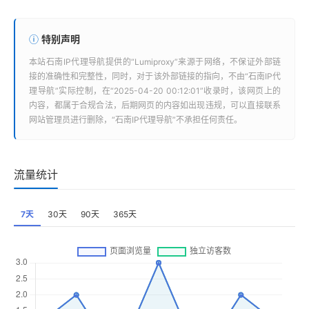
特别声明
本站
石南IP代理导航
提供的“
Lumiproxy
”来源于网络，不保证外部链
接的准确性和完整性，同时，对于该外部链接的指向，不由“
石南IP代
理导航
”实际控制，在“2025-04-20 00:12:01”收录时，该网页上的
内容，都属于合规合法，后期网页的内容如出现违规，可以直接联系
网站管理员进行删除，“
石南IP代理导航
”不承担任何责任。
流量统计
7天
30天
90天
365天