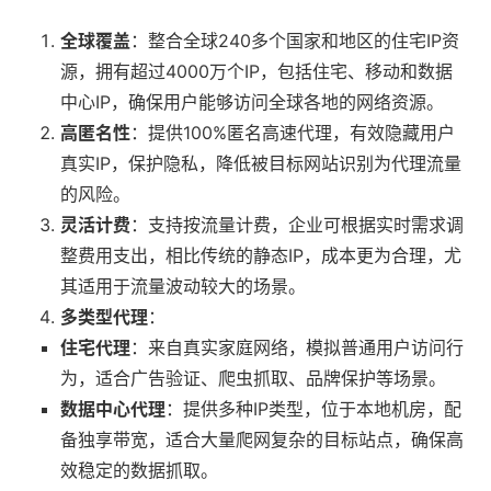
全球覆盖
：整合全球240多个国家和地区的住宅IP资
源，拥有超过4000万个IP，包括住宅、移动和数据
中心IP，确保用户能够访问全球各地的网络资源。
高匿名性
：提供100%匿名高速代理，有效隐藏用户
真实IP，保护隐私，降低被目标网站识别为代理流量
的风险。
灵活计费
：支持按流量计费，企业可根据实时需求调
整费用支出，相比传统的静态IP，成本更为合理，尤
其适用于流量波动较大的场景。
多类型代理
：
住宅代理
：来自真实家庭网络，模拟普通用户访问行
为，适合广告验证、爬虫抓取、品牌保护等场景。
数据中心代理
：提供多种IP类型，位于本地机房，配
备独享带宽，适合大量爬网复杂的目标站点，确保高
效稳定的数据抓取。