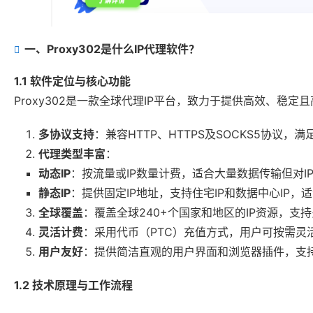
一、Proxy302是什么IP代理软件？
1.1 软件定位与核心功能
Proxy302是一款全球代理IP平台，致力于提供高效、稳定
多协议支持
：兼容HTTP、HTTPS及SOCKS5协议
代理类型丰富
：
动态IP
：按流量或IP数量计费，适合大量数据传输但对I
静态IP
：提供固定IP地址，支持住宅IP和数据中心IP
全球覆盖
：覆盖全球240+个国家和地区的IP资源，支
灵活计费
：采用代币（PTC）充值方式，用户可按需灵
用户友好
：提供简洁直观的用户界面和浏览器插件，支
1.2 技术原理与工作流程