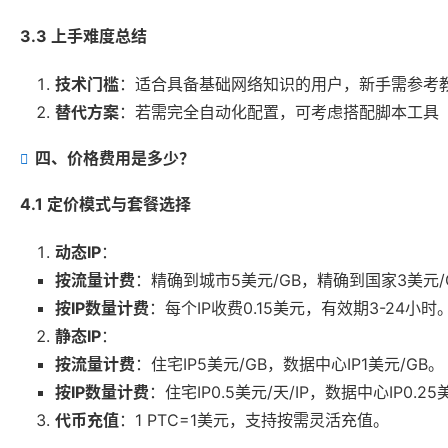
3.3 上手难度总结
技术门槛
：适合具备基础网络知识的用户，新手需参考
替代方案
：若需完全自动化配置，可考虑搭配脚本工具（如
四、价格费用是多少？
4.1 定价模式与套餐选择
动态IP
：
按流量计费
：精确到城市5美元/GB，精确到国家3美元/
按IP数量计费
：每个IP收费0.15美元，有效期3-24小时
静态IP
：
按流量计费
：住宅IP5美元/GB，数据中心IP1美元/GB。
按IP数量计费
：住宅IP0.5美元/天/IP，数据中心IP0.25
代币充值
：1 PTC=1美元，支持按需灵活充值。