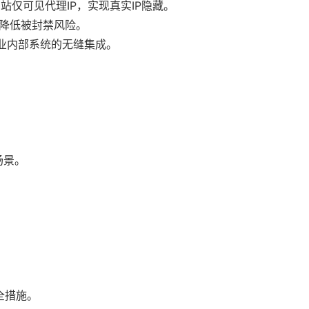
网站仅可见代理IP，实现真实IP隐藏。
，降低被封禁风险。
企业内部系统的无缝集成。
场景。
全措施。