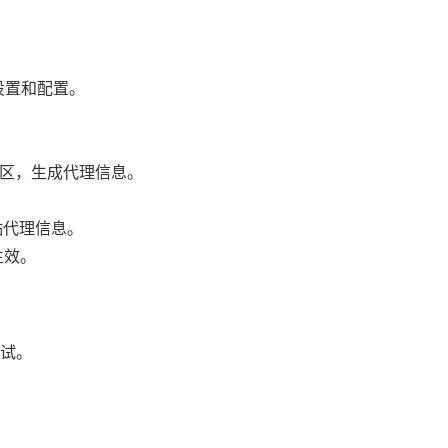
设置和配置。
地区，生成代理信息。
。
贴代理信息。
生效。
调试。