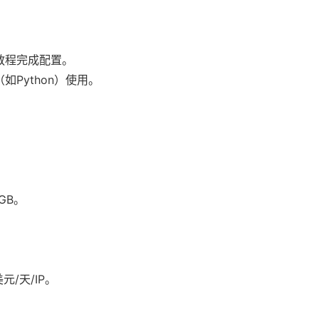
教程完成配置。
Python）使用。
GB。
。
美元/天/IP。