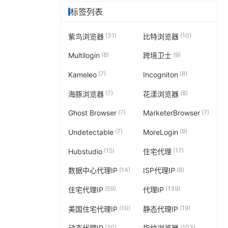
标签列表
(31)
(10)
紫鸟浏览器
比特浏览器
(8)
(9)
Multilogin
跨境卫士
(7)
(8)
Kameleo
Incogniton
(7)
(8)
海豚浏览器
花漾浏览器
(7)
(7)
Ghost Browser
MarketerBrowser
(7)
(9)
Undetectable
MoreLogin
(15)
(17)
Hubstudio
住宅代理
(14)
(8)
数据中心代理IP
ISP代理IP
(59)
(139)
住宅代理IP
代理IP
(10)
(19)
美国住宅代理IP
静态代理IP
(20)
(103)
动态代理IP
指纹浏览器