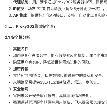
代理机制
：用户请求通过Proxy302服务器中转，目标
IP轮换
：动态IP定期自动轮换（每3-5分钟更换一次）
API集成
：提供标准化API接口，支持与自动化工具和
二、Proxy302靠谱安全吗？
2.1 安全性分析
高匿名性
：
动态IP具有高匿名性，能有效规避反爬机制，适合爬虫
隐藏用户真实IP，降低被目标网站识别的风险。
加密传输
：
支持HTTPS协议，保护数据传输过程中的隐私和安全。
未明确是否提供SSL/TLS加密隧道，需进一步验证。
安全漏洞
：
官网未公开安全审计报告，具体漏洞情况未知。
强调通过代理服务器保护用户隐私，但未提及服务端安