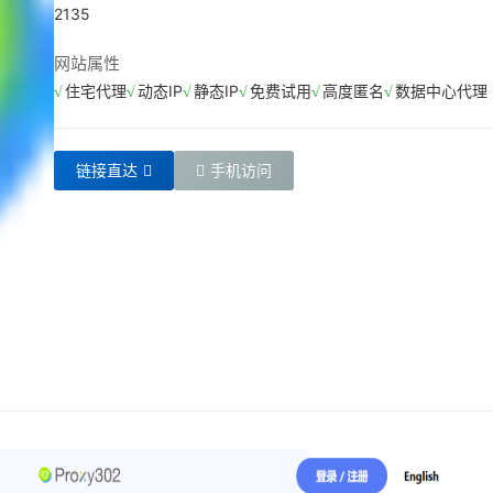
2135
网站属性
住宅代理
动态IP
静态IP
免费试用
高度匿名
数据中心代理
链接直达
手机访问