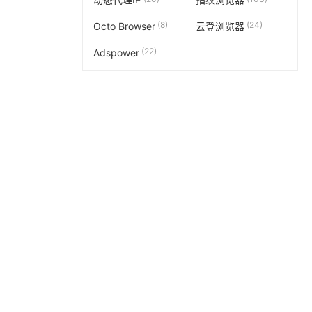
(8)
(24)
Octo Browser
云登浏览器
(22)
Adspower