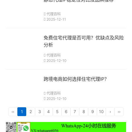
代理百科
2025-12-11
免费住宅代理是否可用？优缺点及风险
分析
代理百科
2025-12-10
跨境电商如何选择住宅代理IP？
代理百科
2025-12-10
‹‹
1
2
3
4
5
6
7
8
9
10
›
››