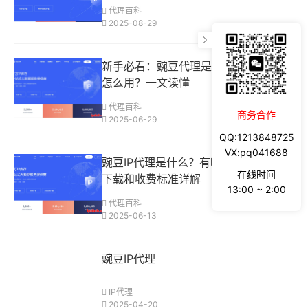
代理百科
2025-08-29
新手必看：豌豆代理是什么？多少钱？
怎么用？一文读懂
代理百科
商务合作
2025-06-29
QQ:1213848725
VX:pq041688
豌豆IP代理是什么？有哪些用途？如何
在线时间
下载和收费标准详解
13:00 ~ 2:00
代理百科
2025-06-13
豌豆IP代理
IP代理
2025-04-20