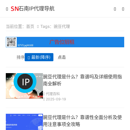
石南IP代理导航
当前位置：
首页
Tags：豌豆代理
排序
最新
(降序)
点击
豌豆代理是什么？靠谱吗及详细使用指
南全解析
代理百科
2025-09-19
豌豆代理是什么？靠谱性全面分析及使
用注意事项全攻略