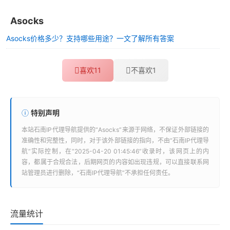
Asocks
Asocks价格多少？支持哪些用途？一文了解所有答案
喜欢
11
不喜欢
1
特别声明
本站
石南IP代理导航
提供的“
Asocks
”来源于网络，不保证外部链接的
准确性和完整性，同时，对于该外部链接的指向，不由“
石南IP代理导
航
”实际控制，在“2025-04-20 01:45:46”收录时，该网页上的内
容，都属于合规合法，后期网页的内容如出现违规，可以直接联系网
站管理员进行删除，“
石南IP代理导航
”不承担任何责任。
流量统计