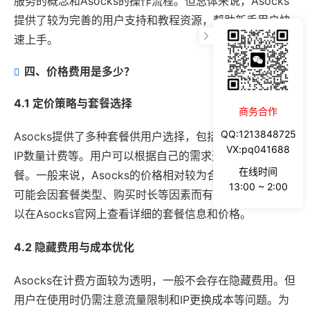
服务的概念和Asocks的操作流程。但总体来说，Asocks
提供了较为完善的用户支持和教程资源，帮助新手用户快
速上手。
四、价格费用是多少？
4.1 定价策略与套餐选择
商务合作
QQ:1213848725
Asocks提供了多种套餐供用户选择，包括按流量计费、按
VX:pq041688
IP数量计费等。用户可以根据自己的需求选择合适的套
在线时间
餐。一般来说，Asocks的价格相对较为合理，但具体价格
13:00 ~ 2:00
可能会因套餐类型、购买时长等因素而有所不同。用户可
以在Asocks官网上查看详细的套餐信息和价格。
4.2 隐藏费用与成本优化
Asocks在计费方面较为透明，一般不会存在隐藏费用。但
用户在使用时仍需注意流量限制和IP更换成本等问题。为