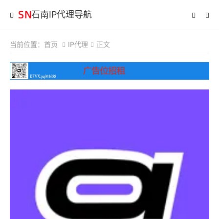
石南IP代理导航
当前位置：
首页
IP代理
正文