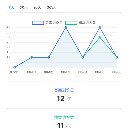
7天
30天
90天
365天
页面浏览量
12
7天
独立访客数
11
7天