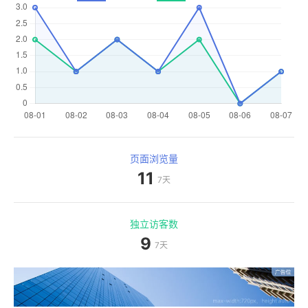
页面浏览量
11
7天
独立访客数
9
7天