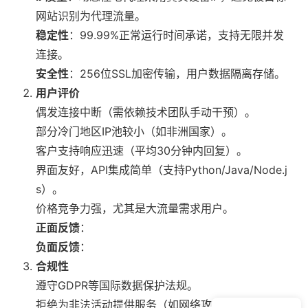
网站识别为代理流量。
稳定性
：99.99%正常运行时间承诺，支持无限并发
连接。
安全性
：256位SSL加密传输，用户数据隔离存储。
用户评价
偶发连接中断（需依赖技术团队手动干预）。
部分冷门地区IP池较小（如非洲国家）。
客户支持响应迅速（平均30分钟内回复）。
界面友好，API集成简单（支持Python/Java/Node.j
s）。
价格竞争力强，尤其是大流量需求用户。
正面反馈
：
负面反馈
：
合规性
遵守GDPR等国际数据保护法规。
拒绝为非法活动提供服务（如网络攻击、欺诈）。