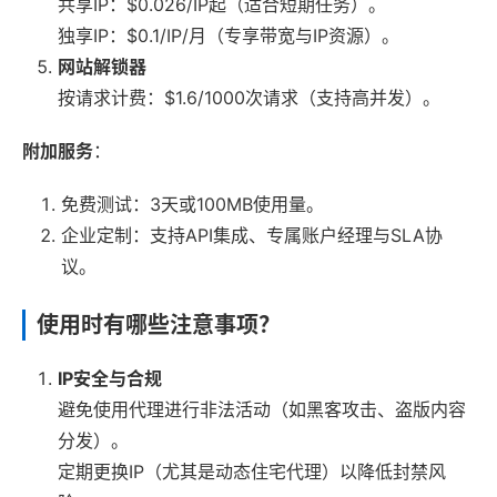
共享IP：$0.026/IP起（适合短期任务）。
独享IP：$0.1/IP/月（专享带宽与IP资源）。
网站解锁器
按请求计费：$1.6/1000次请求（支持高并发）。
附加服务
：
免费测试：3天或100MB使用量。
企业定制：支持API集成、专属账户经理与SLA协
议。
使用时有哪些注意事项？
IP安全与合规
避免使用代理进行非法活动（如黑客攻击、盗版内容
分发）。
定期更换IP（尤其是动态住宅代理）以降低封禁风