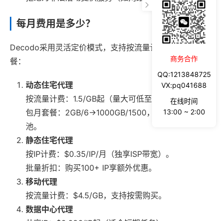
每月费用是多少？
Decodo采用灵活定价模式，支持按流量计费与包月套
商务合作
餐：
QQ:1213848725
动态住宅代理
VX:pq041688
按流量计费：1.5/GB起（量大可低至1.5/GB）。
在线时间
13:00 ~ 2:00
包月套餐：2GB/6→1000GB/1500，支持自定义流量
池。
静态住宅代理
按IP计费：$0.35/IP/月（独享ISP带宽）。
批量折扣：购买100+ IP享额外优惠。
移动代理
按流量计费：$4.5/GB，支持按需购买。
数据中心代理