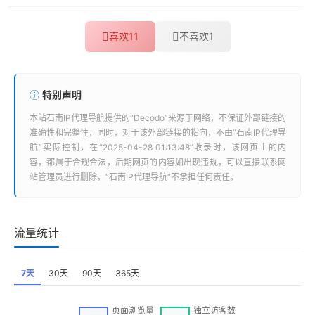
喜欢
11
不喜欢
1
特别声明
本站
石南IP代理导航
提供的“
Decodo
”来源于网络，不保证外部链接的
准确性和完整性，同时，对于该外部链接的指向，不由“
石南IP代理导
航
”实际控制，在“2025-04-28 01:13:48”收录时，该网页上的内
容，都属于合规合法，后期网页的内容如出现违规，可以直接联系网
站管理员进行删除，“
石南IP代理导航
”不承担任何责任。
流量统计
7天
30天
90天
365天