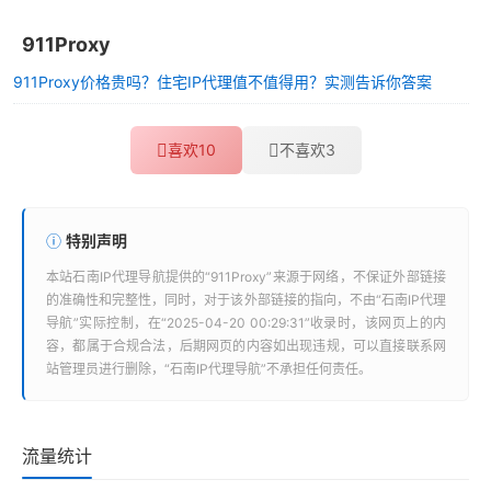
911Proxy
911Proxy价格贵吗？住宅IP代理值不值得用？实测告诉你答案
喜欢
10
不喜欢
3
特别声明
本站
石南IP代理导航
提供的“
911Proxy
”来源于网络，不保证外部链接
的准确性和完整性，同时，对于该外部链接的指向，不由“
石南IP代理
导航
”实际控制，在“2025-04-20 00:29:31”收录时，该网页上的内
容，都属于合规合法，后期网页的内容如出现违规，可以直接联系网
站管理员进行删除，“
石南IP代理导航
”不承担任何责任。
流量统计