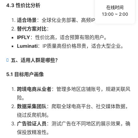
4.3 性价比分析
在线时间
13:00 ~ 2:00
适合场景
：全球化业务部署、高频IP更换需求。
替代方案对比
：
IPFLY
：性价比高，适合预算有限的用户。
Luminati
：IP质量高但价格昂贵，适合大型企业。
五、适用人群是哪些？
5.1 目标用户画像
跨境电商从业者
：管理多地区店铺账号，规避关联风
险。
数据采集团队
：爬取全球电商平台、社交媒体数据，
绕过反爬机制。
广告验证人员
：测试广告在不同地区的展示效果，确
保投放精准性。