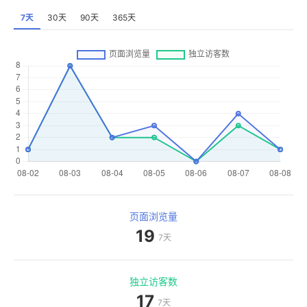
7天
30天
90天
365天
页面浏览量
19
7天
独立访客数
17
7天