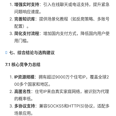
增强实时支持
：引入在线聊天或电话支持，提升紧急
问题响应速度。
完善知识库
：提供场景化教程（如反爬策略、多账号
配置）。
简化支付流程
：增加国内支付方式，降低国内用户使
用门槛。
七、综合结论与选购建议
7.1 核心竞争力总结
IP资源规模
：拥有超过9000万个住宅IP，覆盖全球2
00多个国家和地区。
高匿名性
：住宅IP来自真实家庭网络，被识别为代理
的概率低。
多协议支持
：兼容SOCKS5和HTTP(S)协议，适配多
场景应用。