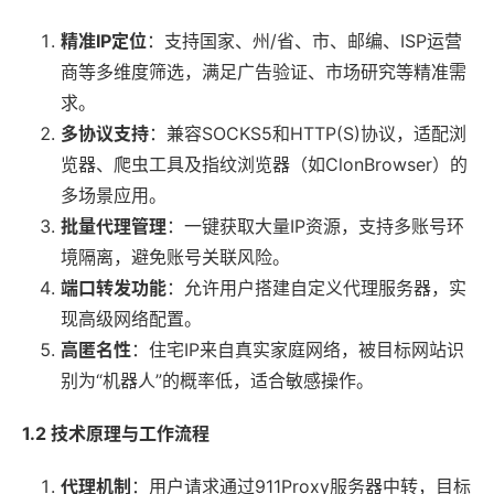
精准IP定位
：支持国家、州/省、市、邮编、ISP运营
商等多维度筛选，满足广告验证、市场研究等精准需
求。
多协议支持
：兼容SOCKS5和HTTP(S)协议，适配浏
览器、爬虫工具及指纹浏览器（如ClonBrowser）的
多场景应用。
批量代理管理
：一键获取大量IP资源，支持多账号环
境隔离，避免账号关联风险。
端口转发功能
：允许用户搭建自定义代理服务器，实
现高级网络配置。
高匿名性
：住宅IP来自真实家庭网络，被目标网站识
别为“机器人”的概率低，适合敏感操作。
1.2 技术原理与工作流程
代理机制
：用户请求通过911Proxy服务器中转，目标