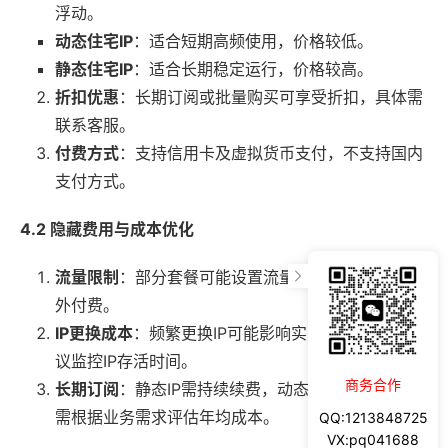
浮动。
动态住宅IP
：适合短期高频使用，价格较低。
静态住宅IP
：适合长期稳定运行，价格较高。
折扣优惠
：长期订阅或批量购买可享受折扣，具体需
联系客服。
付费方式
：支持信用卡及虚拟货币支付，不支持国内
支付方式。
4.2 隐藏费用与成本优化
流量限制
：部分套餐可能设置流量上限，超出后需额
外付费。
IP更换成本
：频繁更换IP可能影响实际使用成本，建
议监控IP存活时间。
商务合作
长期订阅
：静态IP需持续续费，动态IP需定期更换，
需根据业务需求评估年均成本。
QQ:1213848725
VX:pq041688