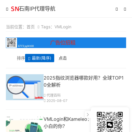
石南IP代理导航
当前位置：
首页
Tags：VMLogin
排序
最新
(降序)
点击
2025指纹浏览器哪款好用？全球TOP1
0全解析
代理百科
2025-08-07
VMLogin和Kameleo：哪种更适合新手
小白的你？