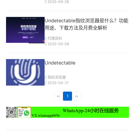
2025-06-28
Undetectable指纹浏览器是什么？功能
用途、下载方法及月费全解析
代理百科
2025-06-08
Undetectable
指纹浏览器
2025-04-21
‹‹
1
››