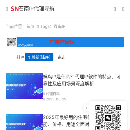
石南IP代理导航
当前位置：
首页
Tags：蝶鸟IP
排序
最新
(降序)
点击
蝶鸟IP是什么？代理IP软件的特点、可
靠性及应用场景深度解析
代理百科
2025-08-29
2025年最好用的住宅代理？蝶鸟IP功
能、价格、用途全面对比指南