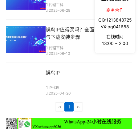
代理百科
商务合作
2025-06-28
QQ:1213848725
VX:pq041688
蝶鸟IP值得买吗？全面评测功能、价格
在线时间
与下载安装步骤
13:00 ~ 2:00
代理百科
2025-06-13
蝶鸟IP
IP代理
2025-04-20
‹‹
1
››