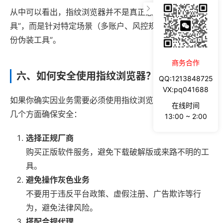
从中可以看出，指纹浏览器并不是真正意义上的“隐私工
具”，而是针对特定场景（多账户、风控规避）开发的“身
份伪装工具”。
商务合作
六、如何安全使用指纹浏览器？
QQ:1213848725
VX:pq041688
如果你确实因业务需要必须使用指纹浏览器，建议从以下
在线时间
几个方面确保安全：
13:00 ~ 2:00
选择正规厂商
购买正版软件服务，避免下载破解版或来路不明的工
具。
避免操作灰色业务
不要用于违反平台政策、虚假注册、广告欺诈等行
为，避免法律风险。
搭配合规代理