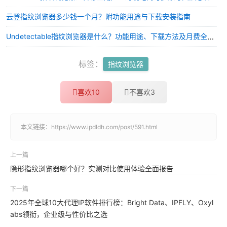
云登指纹浏览器多少钱一个月？附功能用途与下载安装指南
Undetectable指纹浏览器是什么？功能用途、下载方法及月费全解析
标签：
指纹浏览器
喜欢
10
不喜欢
3
本文链接：
https://www.ipdldh.com/post/591.html
上一篇
隐形指纹浏览器哪个好？实测对比使用体验全面报告
下一篇
2025年全球10大代理IP软件排行榜：Bright Data、IPFLY、Oxyl
abs领衔，企业级与性价比之选