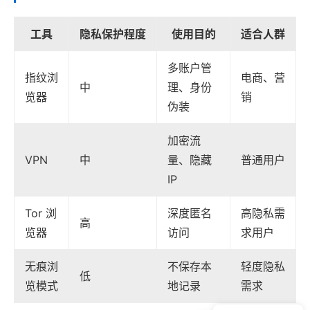
工具
隐私保护程度
使用目的
适合人群
多账户管
指纹浏
电商、营
中
理、身份
览器
销
伪装
加密流
VPN
中
量、隐藏
普通用户
IP
Tor 浏
深度匿名
高隐私需
高
览器
访问
求用户
无痕浏
不保存本
轻度隐私
低
览模式
地记录
需求