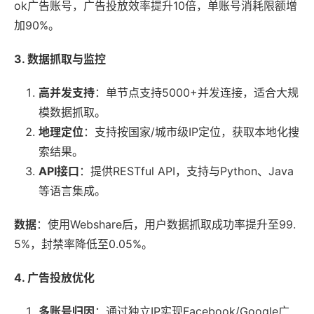
ok广告账号，广告投放效率提升10倍，单账号消耗限额增
加90%。
3. 数据抓取与监控
高并发支持
：单节点支持5000+并发连接，适合大规
模数据抓取。
地理定位
：支持按国家/城市级IP定位，获取本地化搜
索结果。
API接口
：提供RESTful API，支持与Python、Java
等语言集成。
数据
：使用Webshare后，用户数据抓取成功率提升至99.
5%，封禁率降低至0.05%。
4. 广告投放优化
多账号归因
：通过独立IP实现Facebook/Google广