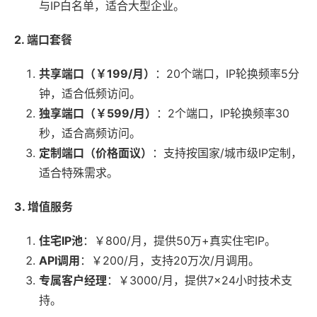
与IP白名单，适合大型企业。
2. 端口套餐
共享端口（￥199/月）
：20个端口，IP轮换频率5分
钟，适合低频访问。
独享端口（￥599/月）
：2个端口，IP轮换频率30
秒，适合高频访问。
定制端口（价格面议）
：支持按国家/城市级IP定制，
适合特殊需求。
3. 增值服务
住宅IP池
：￥800/月，提供50万+真实住宅IP。
API调用
：￥200/月，支持20万次/月调用。
专属客户经理
：￥3000/月，提供7×24小时技术支
持。