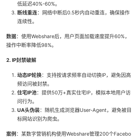
低延迟40%-60%。
断线重连
：网络中断后0.5秒内自动重连，确保操作
连续性。
数据
：使用Webshare后，用户页面加载速度提升60%，
操作中断率降低98%。
2. IP封禁破解
动态IP轮换
：支持按请求频率自动切换IP，避免因高
频访问被封禁。
住宅IP池
：提供50万+真实住宅IP，模拟本地用户访
问行为。
UA头伪装
：随机生成浏览器User-Agent，避免被目
标网站识别为爬虫。
案例
：某数字营销机构使用Webshare管理200个Facebo