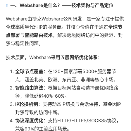
一、Webshare是什么？——技术架构与产品定位
Webshare由捷克Webshare公司研发，是一家专注于提供
全球高质量代理IP的服务商。其核心价值在于通过
全球节
点部署
与
智能路由技术
，解决跨境网络访问中的延迟、封
禁与稳定性问题。
技术层面，Webshare采用
五层网络优化体系
：
全球节点覆盖
：在120+国家部署5000+服务器节
点，涵盖北美、欧洲、东南亚、非洲等核心市场。
智能路由算法
：根据目标网站自动选择最优网络路
径，降低延迟40%-60%。
IP轮换机制
：支持动态IP切换与会话保持，避免因IP
封禁导致的访问中断。
协议深度优化
：支持HTTP/HTTPS/SOCKS5协议，
兼容99%的主流应用场景。