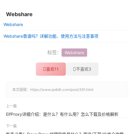
Webshare
Webshare
Webshare靠谱吗？详解功能、使用方法与注意事项
标签：
Webshare
喜欢
11
不喜欢
3
本文链接：
https://www.ipdldh.com/post/391.html
上一篇
ElfProxy详细介绍：是什么？有什么用？怎么下载及价格解析
下一篇
新手必看！Dove Proxy代理软件是什么？用途/下载/价格全攻略