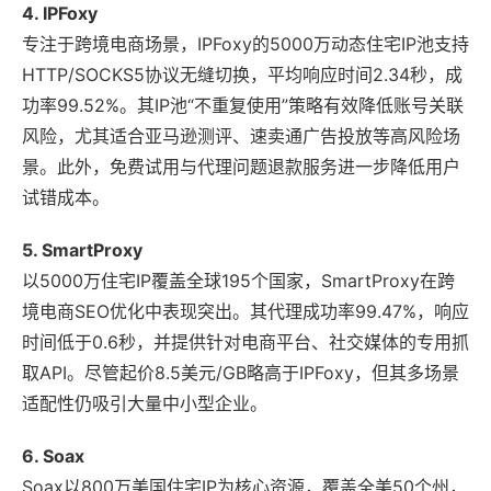
4. IPFoxy
专注于跨境电商场景，IPFoxy的5000万动态住宅IP池支持
HTTP/SOCKS5协议无缝切换，平均响应时间2.34秒，成
功率99.52%。其IP池“不重复使用”策略有效降低账号关联
风险，尤其适合亚马逊测评、速卖通广告投放等高风险场
景。此外，免费试用与代理问题退款服务进一步降低用户
试错成本。
5. SmartProxy
以5000万住宅IP覆盖全球195个国家，SmartProxy在跨
境电商SEO优化中表现突出。其代理成功率99.47%，响应
时间低于0.6秒，并提供针对电商平台、社交媒体的专用抓
取API。尽管起价8.5美元/GB略高于IPFoxy，但其多场景
适配性仍吸引大量中小型企业。
6. Soax
Soax以800万美国住宅IP为核心资源，覆盖全美50个州，