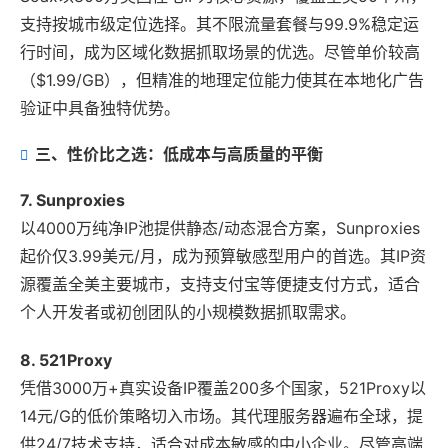
支持按城市级定位选择。其不限流量套餐与99.9%稳定运
行时间，成为区域化数据抓取场景的优选。尽管单价较高
（$1.99/GB），但精准的地理定位能力使其在本地化广告
验证中具备独特优势。
三、性价比之选：低成本与高质量的平衡
7. Sunproxies
以4000万纯净IP池提供静态/动态混合方案，Sunproxies
起价仅3.99美元/月，成为预算敏感型用户的首选。其IP资
源覆盖全美主要城市，支持支付宝等便捷支付方式，适合
个人开发者或初创团队的小规模数据抓取需求。
8. 521Proxy
凭借3000万+真实设备IP覆盖200多个国家，521Proxy以
14元/G的低价策略切入市场。其代理服务器遍布全球，提
供24/7技术支持，适合对成本敏感的中小企业。尽管高端