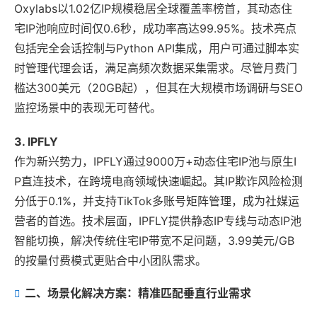
Oxylabs以1.02亿IP规模稳居全球覆盖率榜首，其动态住
宅IP池响应时间仅0.6秒，成功率高达99.95%。技术亮点
包括完全会话控制与Python API集成，用户可通过脚本实
时管理代理会话，满足高频次数据采集需求。尽管月费门
槛达300美元（20GB起），但其在大规模市场调研与SEO
监控场景中的表现无可替代。
3. IPFLY
作为新兴势力，IPFLY通过9000万+动态住宅IP池与原生I
P直连技术，在跨境电商领域快速崛起。其IP欺诈风险检测
分低于0.1%，并支持TikTok多账号矩阵管理，成为社媒运
营者的首选。技术层面，IPFLY提供静态IP专线与动态IP池
智能切换，解决传统住宅IP带宽不足问题，3.99美元/GB
的按量付费模式更贴合中小团队需求。
二、场景化解决方案：精准匹配垂直行业需求