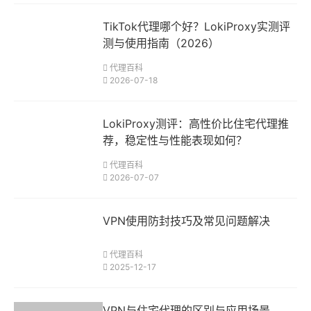
TikTok代理哪个好？LokiProxy实测评
测与使用指南（2026）
代理百科
2026-07-18
LokiProxy测评：高性价比住宅代理推
荐，稳定性与性能表现如何？
代理百科
2026-07-07
VPN使用防封技巧及常见问题解决
代理百科
2025-12-17
VPN与住宅代理的区别与应用场景