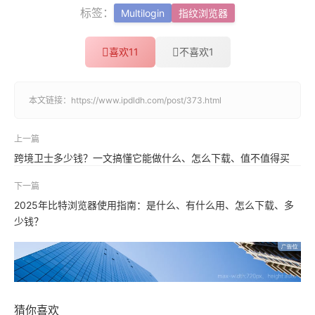
标签：
Multilogin
指纹浏览器
喜欢
11
不喜欢
1
本文链接：
https://www.ipdldh.com/post/373.html
上一篇
跨境卫士多少钱？一文搞懂它能做什么、怎么下载、值不值得买
下一篇
2025年比特浏览器使用指南：是什么、有什么用、怎么下载、多
少钱？
猜你喜欢