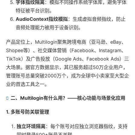
字体指纹隔离
：模拟不同操作系统字体库，避免字体
特征被平台识别。
AudioContext指纹模拟
：生成虚拟音频指纹，防止
音频处理能力被用于设备识别。
产品定位上，Multilogin聚焦跨境电商（亚马逊、eBay、
Shopee等）、社交媒体营销（Facebook、Instagram、
TikTok）及广告投放（Google Ads、Facebook Ads）三
大场景。据官方数据显示，其已服务超过50万企业用户，
管理账号总量突破2000万个，成为全球中小卖家至大型企
业的首选工具之一。
二、Multilogin有什么用？——核心功能与场景化应用
1. 多账号防关联管理
独立环境隔离
：每个账号对应独立浏览器指纹，支持
同时登录500+账号不关联。