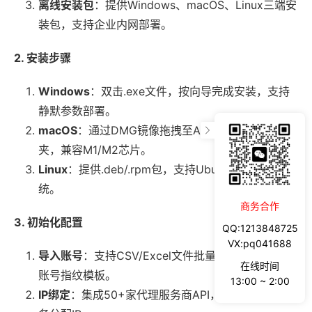
离线安装包
：提供Windows、macOS、Linux三端安
装包，支持企业内网部署。
2. 安装步骤
Windows
：双击.exe文件，按向导完成安装，支持
静默参数部署。
macOS
：通过DMG镜像拖拽至Applications文件
夹，兼容M1/M2芯片。
Linux
：提供.deb/.rpm包，支持Ubuntu/CentOS系
统。
商务合作
3. 初始化配置
QQ:1213848725
VX:pq041688
导入账号
：支持CSV/Excel文件批量导入，自动生成
在线时间
账号指纹模板。
13:00 ~ 2:00
IP绑定
：集成50+家代理服务商API，支持按账号/任