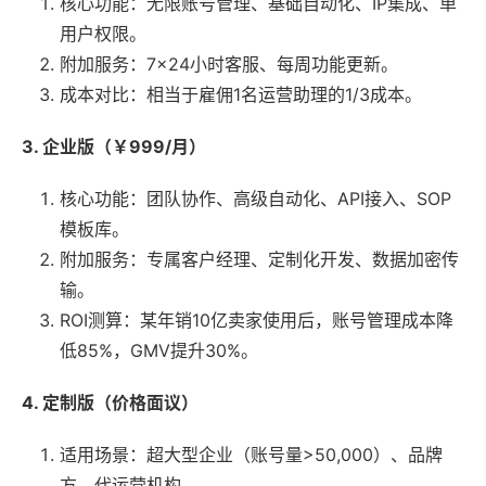
核心功能：无限账号管理、基础自动化、IP集成、单
用户权限。
附加服务：7×24小时客服、每周功能更新。
成本对比：相当于雇佣1名运营助理的1/3成本。
3. 企业版（￥999/月）
核心功能：团队协作、高级自动化、API接入、SOP
模板库。
附加服务：专属客户经理、定制化开发、数据加密传
输。
ROI测算：某年销10亿卖家使用后，账号管理成本降
低85%，GMV提升30%。
4. 定制版（价格面议）
适用场景：超大型企业（账号量>50,000）、品牌
方、代运营机构。