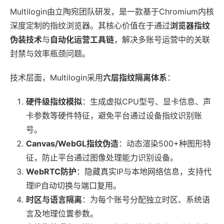
Multilogin由立陶宛团队研发，是一款基于Chromium内核
深度定制的指纹浏览器。其核心价值在于通过
浏览器指纹
伪装技术
与
自动化运营工具链
，解决多账号运营中的关联
封禁与效率瓶颈问题。
技术层面，Multilogin采用
六层指纹隔离体系
：
硬件级指纹模拟
：生成虚拟CPU型号、显卡信息、声
卡参数等硬件特征，避免平台通过设备指纹识别账
号。
Canvas/WebGL指纹伪造
：动态渲染500+种图形特
征，防止平台通过图像处理能力识别设备。
WebRTC防护
：隐藏真实IP与本地网络信息，支持代
理IP自动切换与端口复用。
时区与语言隔离
：为每个账号分配独立时区、系统语
言及地理位置参数。