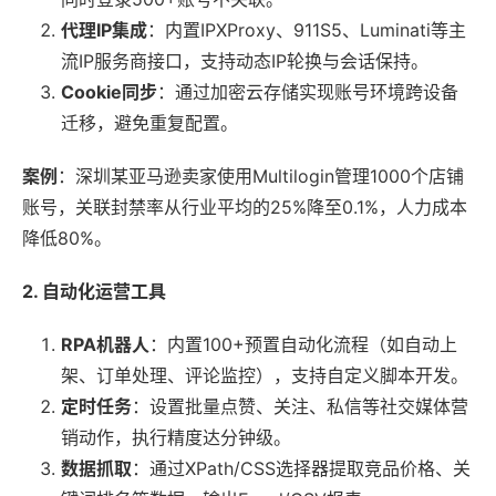
代理IP集成
：内置IPXProxy、911S5、Luminati等主
流IP服务商接口，支持动态IP轮换与会话保持。
Cookie同步
：通过加密云存储实现账号环境跨设备
迁移，避免重复配置。
案例
：深圳某亚马逊卖家使用Multilogin管理1000个店铺
账号，关联封禁率从行业平均的25%降至0.1%，人力成本
降低80%。
2. 自动化运营工具
RPA机器人
：内置100+预置自动化流程（如自动上
架、订单处理、评论监控），支持自定义脚本开发。
定时任务
：设置批量点赞、关注、私信等社交媒体营
销动作，执行精度达分钟级。
数据抓取
：通过XPath/CSS选择器提取竞品价格、关