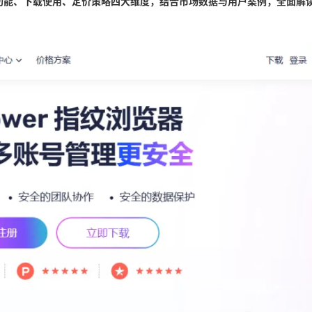
能、下载使用、定价策略四大维度，结合市场数据与用户案例，全面解读Ad