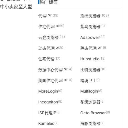
热门标签
成为中小卖家至大型
(139)
(103)
代理IP
指纹浏览器
(59)
(31)
住宅代理IP
紫鸟浏览器
(24)
(22)
云登浏览器
Adspower
(20)
(19)
动态代理IP
静态代理IP
(17)
(15)
住宅代理
Hubstudio
(14)
(10)
数据中心代理IP
比特浏览器
(10)
(9)
美国住宅代理IP
跨境卫士
。
(9)
(8)
MoreLogin
Multilogin
(8)
(8)
Incogniton
花漾浏览器
(8)
(8)
ISP代理IP
Octo Browser
(7)
(7)
Kameleo
海豚浏览器