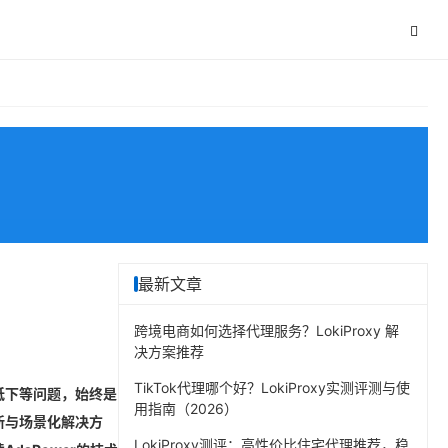
最新文章
跨境电商如何选择代理服务？LokiProxy 解
决方案推荐
TikTok代理哪个好？LokiProxy实测评测与使
低下等问题，始终是
用指南（2026）
新与场景化解决方
LokiProxy测评：高性价比住宅代理推荐，稳