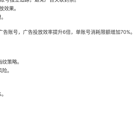
放效果。
材。
ook广告账号，广告投放效率提升6倍，单账号消耗限额增加70%。
指纹策略。
风险。
。
%。