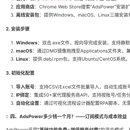
应用商店
：Chrome Web Store搜索“AdsPowe
离线安装包
：提供Windows、macOS、Linux三
2. 安装步骤
Windows
：双击.exe文件，按向导完成安装，支持静
macOS
：通过DMG镜像拖拽至Applications文件夹，
Linux
：提供.deb/.rpm包，支持Ubuntu/CentOS系统。
3. 初始化配置
导入账号
：支持CSV/Excel文件批量导入，自动生成
IP绑定
：集成50+家代理服务商API，支持按账号/任务分
自动化设置
：通过可视化流程设计器配置RPA脚本，无
四、AdsPower多少钱一个月？——订阅模式与成本效益
AdsPower采用
“基础功能免费+增值服务付费”
的混合模式，