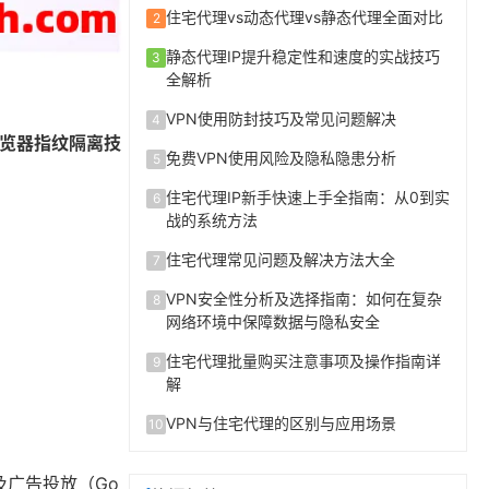
住宅代理vs动态代理vs静态代理全面对比
2
静态代理IP提升稳定性和速度的实战技巧
3
全解析
VPN使用防封技巧及常见问题解决
4
览器指纹隔离技
免费VPN使用风险及隐私隐患分析
5
住宅代理IP新手快速上手全指南：从0到实
6
战的系统方法
住宅代理常见问题及解决方法大全
7
VPN安全性分析及选择指南：如何在复杂
8
网络环境中保障数据与隐私安全
住宅代理批量购买注意事项及操作指南详
9
解
VPN与住宅代理的区别与应用场景
10
）及广告投放（Go