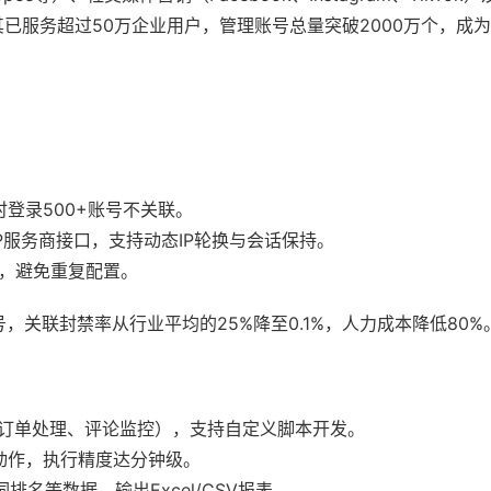
据显示，其已服务超过50万企业用户，管理账号总量突破2000万个，
登录500+账号不关联。
i等主流IP服务商接口，支持动态IP轮换与会话保持。
，避免重复配置。
账号，关联封禁率从行业平均的25%降至0.1%，人力成本降低80%
、订单处理、评论监控），支持自定义脚本开发。
动作，执行精度达分钟级。
词排名等数据，输出Excel/CSV报表。