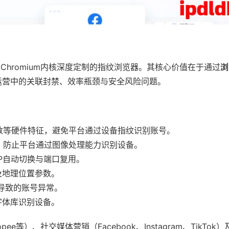
于Chromium内核深度定制的指纹浏览器。其核心价值在于通过
浏
运营中的关联封禁、效率瓶颈与安全风险问题。
数等硬件特征，避免平台通过设备指纹识别账号。
征，防止平台通过图像处理能力识别设备。
IP自动切换与端口复用。
及地理位置参数。
持导致的账号异常。
字体库识别设备。
ee等）、社交媒体营销（Facebook、Instagram、TikTok