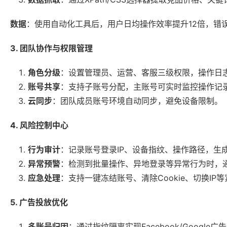
数据
：使用自动化工具后，用户日均操作效率提升12倍，错误
3. 团队协作与权限管理
角色分级
：设置管理员、运营、客服三级权限，操作日
账号共享
：支持子账号分配，主账号可实时监控操作记
云同步
：团队成员账号环境自动同步，避免设备限制。
4. 风险控制中心
行为审计
：记录账号登录IP、设备指纹、操作路径，生
异常预警
：检测到批量操作、异地登录等异常行为时，
应急处理
：支持一键冻结账号、清除Cookie、切换IP
5. 广告投放优化
多账号归因
：通过指纹隔离实现Facebook/Googl