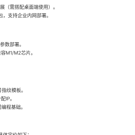
r”安装扩展（需搭配桌面端使用）。
端安装包，支持企业内网部署。
默参数部署。
兼容M1/M2芯片。
账号指纹模板。
配IP。
需编程基础。
具体定价如下：