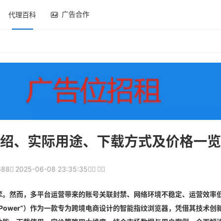
广告合作
代理百科
台介绍、实际用途、下载方式及价格一览
688
2025-06-08 23:35:35
擎。然而，多平台运营带来的账号关联封禁、网络环境不稳定、运营效率
sPower”）作为一款专为跨境电商设计的智能指纹浏览器，凭借其技术创