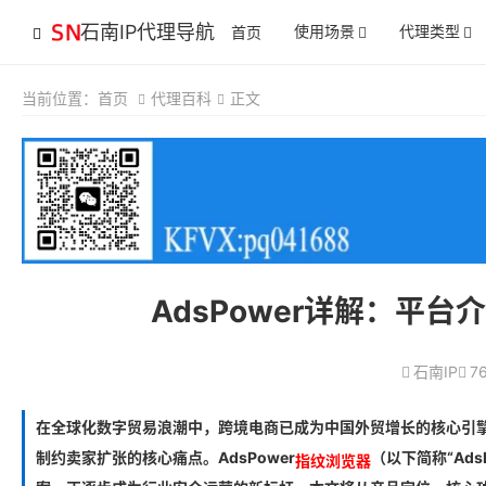
石南IP代理导航
使用场景
代理类型
首页
当前位置：
首页
代理百科
正文
AdsPower详解：平
石南IP
7
在全球化数字贸易浪潮中，跨境电商已成为中国外贸增长的核心引
制约卖家扩张的核心痛点。AdsPower
（以下简称“Ad
指纹浏览器