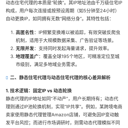
动态住宅代理的本质是“轮换”。其IP地址池由千万级住宅IP
构成，用户每次连接或按预设周期（如5分钟至24小时）
自动更换IP，如同拥有无数“网络分身”。其特性包括：
高匿名性
：IP频繁变换难以被追踪，有效突破反爬虫
机制，适用于大规模数据采集、广告验证等场景。
无限并发
：支持同时发起海量请求，提升效率。
地理覆盖广
：覆盖全球195个地区，可精准定位至城
市级别，满足多地域业务需求。
二、静态住宅代理与动态住宅代理的核心差异解析
1. 技术逻辑：固定IP vs 动态轮换
静态代理的IP地址如同“不动产”，用户长期持有；动态代
理则通过IP池轮换机制，实现“IP共享”。例如，某跨境电商
卖家使用静态代理管理Amazon店铺，可避免因IP变动触
发平台风控；而进行市场调研时，则需动态代理模拟不同