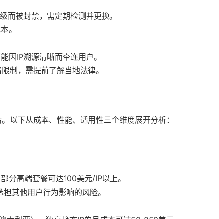
升级而被封禁，需定期检测并更换。
成本。
能因IP溯源清晰而牵连用户。
格限制，需提前了解当地法律。
估。以下从成本、性能、适用性三个维度展开分析：
，部分高端套餐可达100美元/IP以上。
需承担其他用户行为影响的风险。