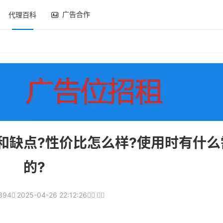
广告合作
代理百科
和缺点?性价比怎么样?使用时有什么
的?
394
2025-04-26 22:12:26