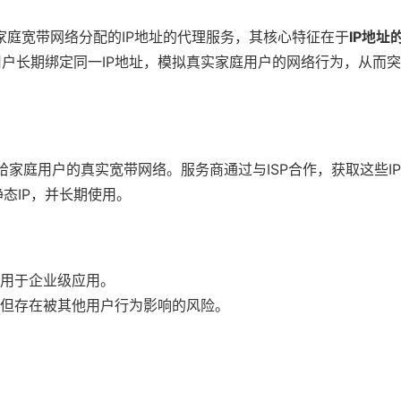
种基于真实家庭宽带网络分配的IP地址的代理服务，其核心特征在于
IP地址
用户长期绑定同一IP地址，模拟真实家庭用户的网络行为，从而
给家庭用户的真实宽带网络。服务商通过与ISP合作，获取这些I
态IP，并长期使用。
适用于企业级应用。
，但存在被其他用户行为影响的风险。