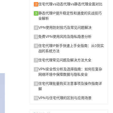
住宅代理vs动态代理vs静态代理全面对比
2
静态代理IP提升稳定性和速度的实战技巧
3
全解析
VPN使用防封技巧及常见问题解决
4
免费VPN使用风险及隐私隐患分析
5
住宅代理IP新手快速上手全指南：从0到实
6
战的系统方法
住宅代理常见问题及解决方法大全
7
VPN安全性分析及选择指南：如何在复杂
8
网络环境中保障数据与隐私安全
住宅代理批量购买注意事项及操作指南详
9
解
VPN与住宅代理的区别与应用场景
10