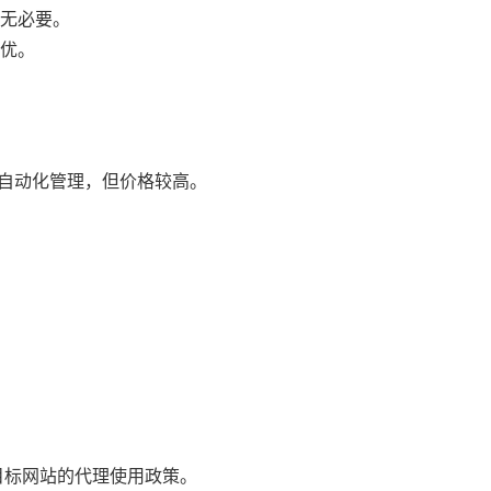
本无必要。
更优。
PI自动化管理，但价格较高。
目标网站的代理使用政策。