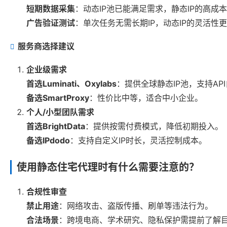
短期数据采集
：动态IP池已能满足需求，静态IP的高成
广告验证测试
：单次任务无需长期IP，动态IP的灵活性
服务商选择建议
企业级需求
首选Luminati、Oxylabs
：提供全球静态IP池，支持A
备选SmartProxy
：性价比中等，适合中小企业。
个人/小型团队需求
首选BrightData
：提供按需付费模式，降低初期投入。
备选IPdodo
：支持自定义IP时长，灵活控制成本。
使用静态住宅代理时有什么需要注意的？
合规性审查
禁止用途
：网络攻击、盗版传播、刷单等违法行为。
合法场景
：跨境电商、学术研究、隐私保护需提前了解