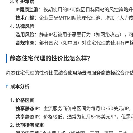
维护难度
IP健康监测
：长期使用的IP可能因目标网站的风控策略
技术门槛
：企业需配备IT团队管理代理池，增加了人力
法律风险
滥用风险
：静态IP若被用于恶意行为（如网络攻击），可
合规审查
：部分国家（如中国）对住宅代理的使用有严
静态住宅代理的性价比怎么样？
静态住宅代理的性价比需结合
使用场景
与
服务商选择
综合评
成本分析
价格区间
独享静态IP
：主流服务商价格区间为每月10-50美元/IP
共享静态IP
：价格较低，通常为每月5-15美元/IP，但
长期持有成本