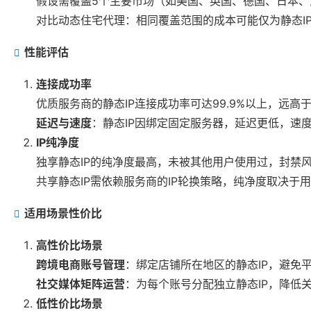
假设需覆盖5个主要市场（如美国、英国、德国、日本、澳
对比动态住宅代理：相同覆盖范围的成本可能仅为静态IP的1
性能评估
连接成功率
优质服务商的静态IP连接成功率可达99.9%以上，远高于动
延迟与速度
：静态IP因绑定固定服务器，延迟更低，速
IP纯净度
独享静态IP的纯净度最高，未被其他用户使用过，封禁
共享静态IP需依赖服务商的IP轮换策略，纯净度取决于
适用场景性价比
高性价比场景
跨境电商账号管理
：绑定店铺所在地区的静态IP，避免
社交媒体矩阵运营
：为每个账号分配独立静态IP，降低
低性价比场景