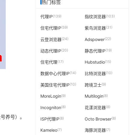
热门标签
(139)
(103)
代理IP
指纹浏览器
(59)
(31)
住宅代理IP
紫鸟浏览器
(24)
(22)
云登浏览器
Adspower
(20)
(19)
动态代理IP
静态代理IP
(17)
(15)
住宅代理
Hubstudio
(14)
(10)
数据中心代理IP
比特浏览器
(10)
(9)
美国住宅代理IP
跨境卫士
(9)
(8)
MoreLogin
Multilogin
(8)
(8)
Incogniton
花漾浏览器
账号养号）。
(8)
(8)
ISP代理IP
Octo Browser
(7)
(7)
Kameleo
海豚浏览器