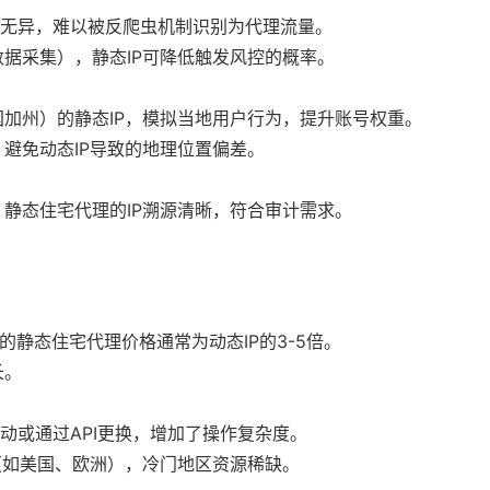
户无异，难以被反爬虫机制识别为代理流量。
据采集），静态IP可降低触发风控的概率。
加州）的静态IP，模拟当地用户行为，提升账号权重。
避免动态IP导致的地理位置偏差。
静态住宅代理的IP溯源清晰，符合审计需求。
bs）的静态住宅代理价格通常为动态IP的3-5倍。
长。
动或通过API更换，增加了操作复杂度。
（如美国、欧洲），冷门地区资源稀缺。