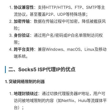
协议兼容性
：支持HTTP/HTTPS、FTP、SMTP等主
流协议，甚至覆盖P2P、UDP等特殊场景；
加密传输
：数据在传输过程中可加密，降低被截获风
险；
身份验证
：通过用户名/密码或IP白名单限制访问权
限；
跨平台支持
：兼容Windows、macOS、Linux及移动
端系统。
二、Socks5 ISP代理IP的优点
1. 突破网络限制的利器
地理封锁绕过
：通过切换代理服务器IP地址，用户可
访问被地域限制的内容（如Netflix、Hulu等流媒体平
台）；