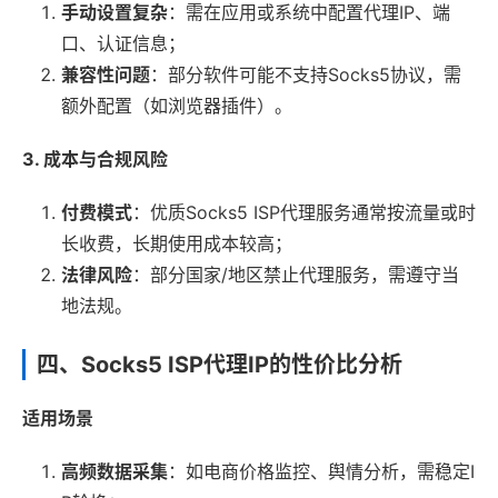
手动设置复杂
：需在应用或系统中配置代理IP、端
口、认证信息；
兼容性问题
：部分软件可能不支持Socks5协议，需
额外配置（如浏览器插件）。
3. 成本与合规风险
付费模式
：优质Socks5 ISP代理服务通常按流量或时
长收费，长期使用成本较高；
法律风险
：部分国家/地区禁止代理服务，需遵守当
地法规。
四、Socks5 ISP代理IP的性价比分析
适用场景
高频数据采集
：如电商价格监控、舆情分析，需稳定I