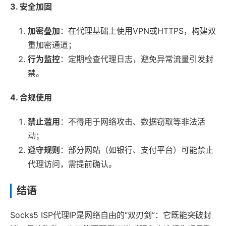
3. 安全加固
加密叠加
：在代理基础上使用VPN或HTTPS，构建双
重加密通道；
行为监控
：定期检查代理日志，避免异常流量引发封
禁。
4. 合规使用
禁止滥用
：不得用于网络攻击、数据窃取等非法活
动；
遵守规则
：部分网站（如银行、支付平台）可能禁止
代理访问，需提前确认。
结语
Socks5 ISP代理IP是网络自由的“双刃剑”：它既能突破封