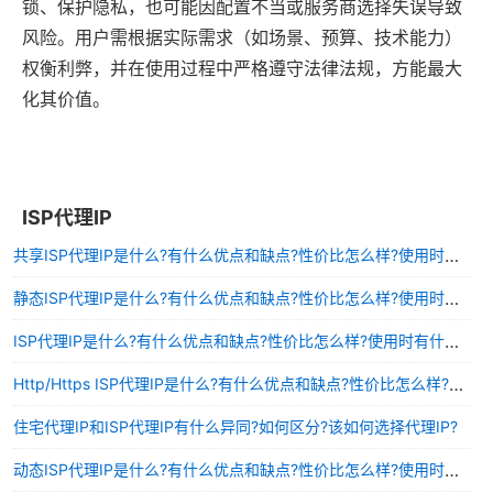
锁、保护隐私，也可能因配置不当或服务商选择失误导致
风险。用户需根据实际需求（如场景、预算、技术能力）
权衡利弊，并在使用过程中严格遵守法律法规，方能最大
化其价值。
ISP代理IP
共享ISP代理IP是什么?有什么优点和缺点?性价比怎么样?使用时有什么需要注意的?
静态ISP代理IP是什么?有什么优点和缺点?性价比怎么样?使用时有什么需要注意的?
ISP代理IP是什么?有什么优点和缺点?性价比怎么样?使用时有什么需要注意的?
Http/Https ISP代理IP是什么?有什么优点和缺点?性价比怎么样?使用时有什么需要注意的?
住宅代理IP和ISP代理IP有什么异同?如何区分?该如何选择代理IP?
动态ISP代理IP是什么?有什么优点和缺点?性价比怎么样?使用时有什么需要注意的?