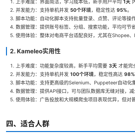
上手难度：界面简洁，学习成本低，新手用户平均
1天
并发能力：支持单机并发
50个环境
，稳定性达
95%
。
脚本功能：自动化脚本支持批量登录、点赞、评论等操
数据管理：提供账号标签、分组、搜索功能，平均可节
使用体验：整体对电商平台适配良好，尤其在Shopee、L
2. Kameleo实用性
上手难度：功能复杂度较高，新手平均需要
3天
才能完
并发能力：支持单机并发
100个环境
，稳定性高达
98%
脚本功能：支持更高级的Selenium、Puppeteer
数据管理：提供API接口，可与团队数据库无缝对接，
使用体验：广告投放和大规模爬虫项目表现优异，但对
四、适合人群