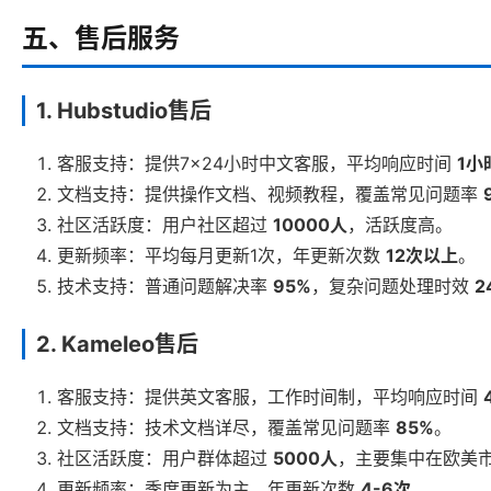
五、售后服务
1. Hubstudio售后
客服支持：提供7×24小时中文客服，平均响应时间
1小
文档支持：提供操作文档、视频教程，覆盖常见问题率
社区活跃度：用户社区超过
10000人
，活跃度高。
更新频率：平均每月更新1次，年更新次数
12次以上
。
技术支持：普通问题解决率
95%
，复杂问题处理时效
2
2. Kameleo售后
客服支持：提供英文客服，工作时间制，平均响应时间
文档支持：技术文档详尽，覆盖常见问题率
85%
。
社区活跃度：用户群体超过
5000人
，主要集中在欧美
更新频率：季度更新为主，年更新次数
4-6次
。