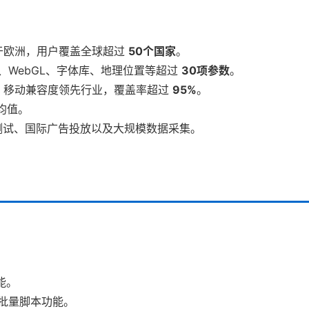
源于欧洲，用户覆盖全球超过
50个国家
。
、WebGL、字体库、地理位置等超过
30项参数
。
移动端，移动兼容度领先行业，覆盖率超过
95%
。
均值。
测试、国际广告投放以及大规模数据采集。
能。
批量脚本功能。