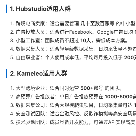
1. Hubstudio适用人群
跨境电商卖家：适合需要管理
几十至数百账号
的中小型
广告投放人员：适合进行Facebook、Google广告日均
小型工作室：团队成员不超过
10人
，需低成本方案。
数据采集人员：适合轻量级数据采集，日均采集量不超
自由职业者：个人使用成本低，平均每月投入低于
200
2. Kameleo适用人群
大型跨境企业：适合同时运营
500+账号
的团队。
高预算广告投放者：单日广告投放预算在
1000-5000
数据采集公司：适合大规模爬虫项目，日均采集量可达
安全测试团队：适合金融风控、反欺诈模拟等高安全场
技术驱动团队：成员具备开发能力，可通过API实现高