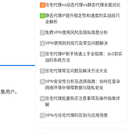
住宅代理vs动态代理vs静态代理全面对比
2
静态代理IP提升稳定性和速度的实战技巧
3
全解析
免费VPN使用风险及隐私隐患分析
4
VPN使用防封技巧及常见问题解决
5
住宅代理IP新手快速上手全指南：从0到实
6
战的系统方法
住宅代理常见问题及解决方法大全
7
VPN安全性分析及选择指南：如何在复杂
8
网络环境中保障数据与隐私安全
采集用户。
住宅代理批量购买注意事项及操作指南详
9
解
VPN与住宅代理的区别与应用场景
10