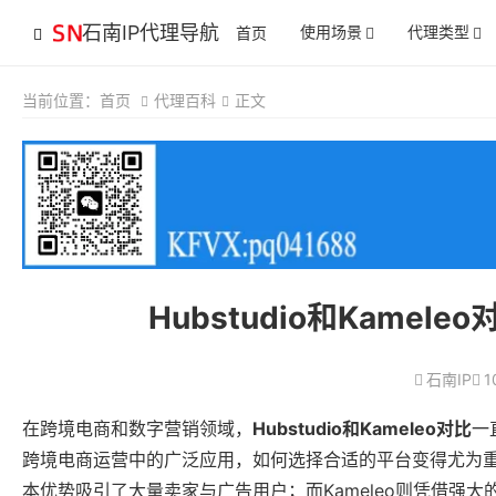
石南IP代理导航
使用场景
代理类型
首页
当前位置：
首页
代理百科
正文
Hubstudio和Kam
石南IP
1
在跨境电商和数字营销领域，
Hubstudio和Kameleo对比
一
跨境电商运营中的广泛应用，如何选择合适的平台变得尤为重要
本优势吸引了大量卖家与广告用户；而Kameleo则凭借强