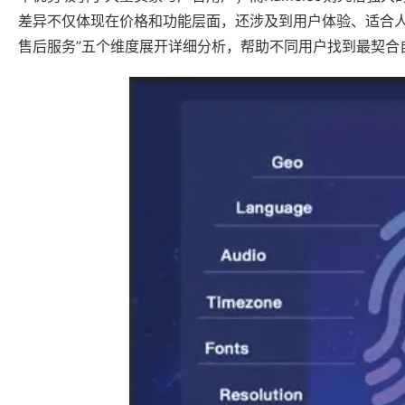
差异不仅体现在价格和功能层面，还涉及到用户体验、适合人
售后服务”五个维度展开详细分析，帮助不同用户找到最契合