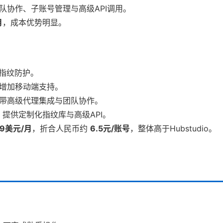
队协作、子账号管理与高级API调用。
月
，成本优势明显。
指纹防护。
增加移动端支持。
带高级代理集成与团队协作。
，提供定制化指纹库与高级API。
89美元/月
，折合人民币约
6.5元/账号
，整体高于Hubstudio。