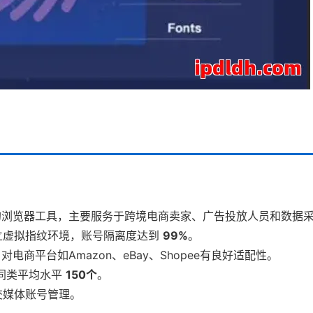
模拟的浏览器工具，主要服务于跨境电商卖家、广告投放人员和数据
立虚拟指纹环境，账号隔离度达到
99%
。
对电商平台如Amazon、eBay、Shopee有良好适配性。
同类平均水平
150个
。
交媒体账号管理。