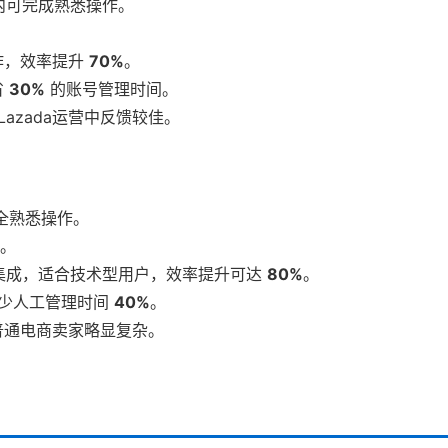
内可完成熟悉操作。
作，效率提升
70%
。
省
30%
的账号管理时间。
azada运营中反馈较佳。
全熟悉操作。
。
自动化集成，适合技术型用户，效率提升可达
80%
。
减少人工管理时间
40%
。
普通电商卖家略显复杂。