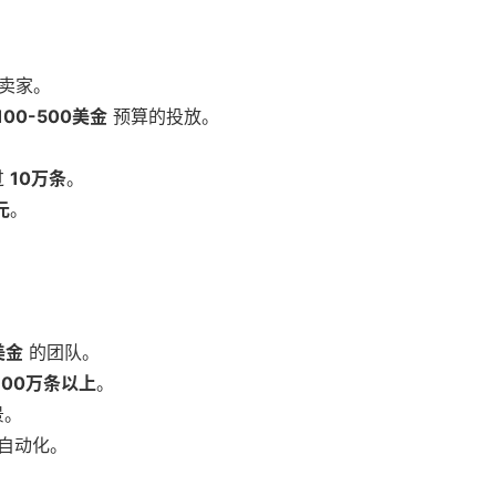
卖家。
100-500美金
预算的投放。
过
10万条
。
元
。
美金
的团队。
100万条以上
。
景。
度自动化。