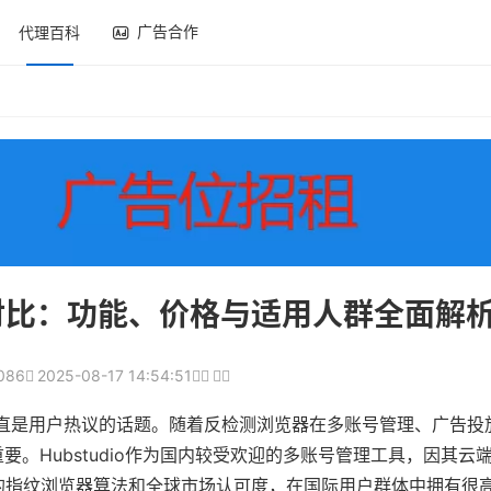
广告合作
代理百科
eleo对比：功能、价格与适用人群全面解
086
2025-08-17 14:54:51
直是用户热议的话题。随着反检测浏览器在多账号管理、广告投
。Hubstudio作为国内较受欢迎的多账号管理工具，因其云
大的指纹浏览器算法和全球市场认可度，在国际用户群体中拥有很