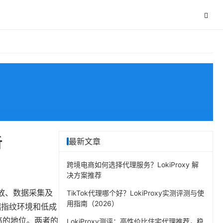
析
最新文章
跨境电商如何选择代理服务？LokiProxy 解
决方案推荐
放、数据采集及
TikTok代理哪个好？LokiProxy实测评测与使
用指南（2026）
端指纹环境和低成
高的地位。两者的
LokiProxy测评：高性价比住宅代理推荐，稳