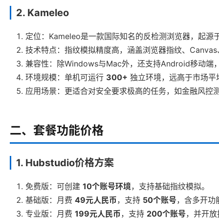
2. Kameleo
定位：Kameleo是一款国际知名的反检测浏览器，起
技术特点：指纹模拟精度高，涵盖浏览器指纹、Canvas
兼容性：除Windows与Mac外，还支持Android
环境规模：单机可运行
300+
独立环境，远高于市场平
应用场景：更适合对安全要求极高的任务，如金融风控
二、套餐功能价格
1. Hubstudio价格方案
免费版：可创建
10个账号环境
，支持基础指纹模拟。
基础版：月费
49元人民币
，支持
50个账号
，含多开功
专业版：月费
199元人民币
，支持
200个账号
，并开放