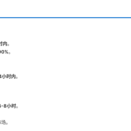
时内
。
90%
。
4小时内
。
4-8小时
。
市场。