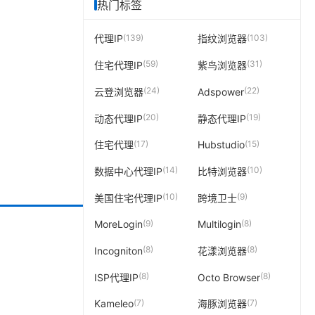
热门标签
(139)
(103)
代理IP
指纹浏览器
(59)
(31)
住宅代理IP
紫鸟浏览器
(24)
(22)
云登浏览器
Adspower
(20)
(19)
动态代理IP
静态代理IP
(17)
(15)
住宅代理
Hubstudio
(14)
(10)
数据中心代理IP
比特浏览器
(10)
(9)
美国住宅代理IP
跨境卫士
(9)
(8)
MoreLogin
Multilogin
(8)
(8)
Incogniton
花漾浏览器
(8)
(8)
ISP代理IP
Octo Browser
(7)
(7)
Kameleo
海豚浏览器