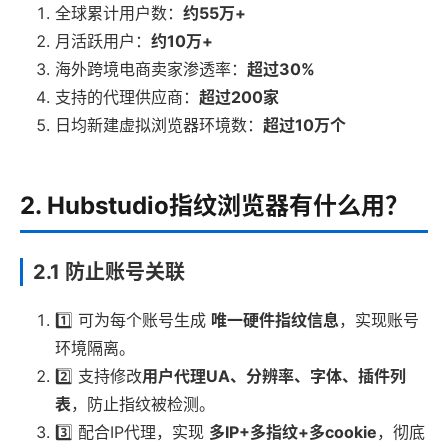
全球累计用户数：
约55万+
月活跃用户：
约10万+
海外跨境电商卖家渗透率：
超过30%
支持的代理供应商：
超过200家
日均新建虚拟浏览器环境数：
超过10万个
2. Hubstudio指纹浏览器有什么用？
2.1 防止账号关联
1️⃣ 可为每个账号生成
唯一硬件指纹信息
，实现账号
环境隔离。
2️⃣ 支持修改
用户代理UA、分辨率、字体、插件列
表
，防止指纹被检测。
3️⃣ 配合IP代理，实现
多IP+多指纹+多cookie
，彻底