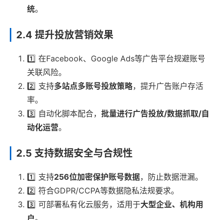
统
。
2.4 提升投放营销效果
1️⃣ 在Facebook、Google Ads等广告平台规避账号
关联风险。
2️⃣ 支持
多站点多账号投放策略
，提升广告账户存活
率。
3️⃣ 自动化脚本配合，
批量进行广告投放/数据抓取/自
动化运营
。
2.5 支持数据安全与合规性
1️⃣ 支持
256位加密保护账号数据
，防止数据泄漏。
2️⃣ 符合GDPR/CCPA等数据隐私法规要求。
3️⃣ 可部署私有化云服务，适用于
大型企业、机构用
户
。