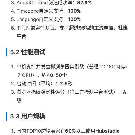
AudioContext伪造成功率：
97.8%
Timezone自定义支持：
100%
Language自定义支持：
100%
IP代理兼容性测试：支持
超过95%的主流电商、社媒
平台
5.2 性能测试
单机支持并发虚拟浏览器实例数（普通PC 16G内存+
I7 CPU）：
约40-50个
启动时间（平均）：
2.8秒
浏览器指纹稳定性评分（第三方检测平台测试）：
A
级
5.3 用户规模
国内TOP10跨境卖家有
60%以上使用Hubstudio