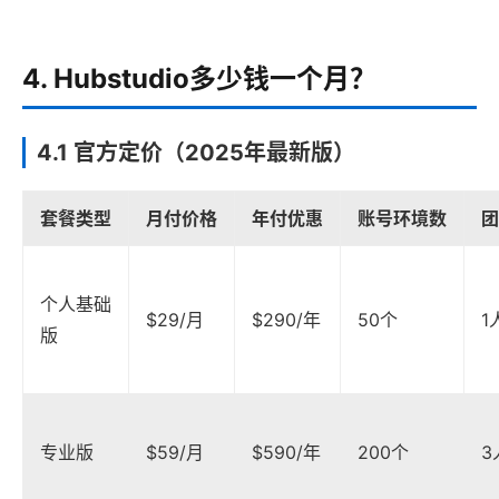
4. Hubstudio多少钱一个月？
4.1 官方定价（2025年最新版）
套餐类型
月付价格
年付优惠
账号环境数
团
个人基础
$29/月
$290/年
50个
1
版
专业版
$59/月
$590/年
200个
3