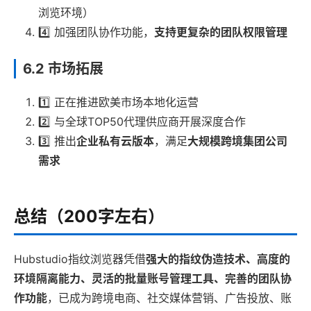
浏览环境）
4️⃣ 加强团队协作功能，
支持更复杂的团队权限管理
6.2 市场拓展
1️⃣ 正在推进欧美市场本地化运营
2️⃣ 与全球TOP50代理供应商开展深度合作
3️⃣ 推出
企业私有云版本
，满足
大规模跨境集团公司
需求
总结（200字左右）
Hubstudio指纹浏览器凭借
强大的指纹伪造技术、高度的
环境隔离能力、灵活的批量账号管理工具、完善的团队协
作功能
，已成为跨境电商、社交媒体营销、广告投放、账