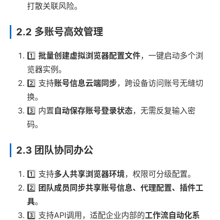
打散关联风险。
2.2 多账号高效管理
1️⃣
批量创建虚拟浏览器配置文件
，一键启动多个浏
览器实例。
2️⃣ 支持
账号信息云端同步
，跨设备访问账号无缝切
换。
3️⃣ 内置
自动保存账号登录状态
，无需反复输入密
码。
2.3 团队协同办公
1️⃣ 支持
多人共享浏览器环境
，权限可分级配置。
2️⃣
团队成员同步共享账号信息、代理配置、插件工
具
。
3️⃣ 支持API调用，适配企业内部的
工作流自动化系