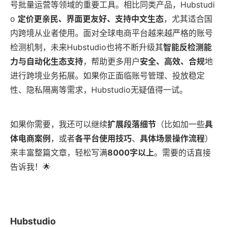
号批量运营等领域的重要工具。相比同类产品，Hubstudi
o
定价更亲民、界面更友好、支持中文生态
，尤其适合国
内跨境从业者使用。面对全球电商平台越来越严格的账号
检测机制，未来Hubstudio也将不断升级其
智能反检测能
力与自动化生态支持
，帮助更多用户
安全、高效、合规
地
进行跨境业务拓展。如果你正面临账号管理、投放稳定
性、隐私隔离等需求，Hubstudio无疑值得一试。
如果你需要，我还可以继续
扩展段落细节
（比如加一些
具
体电商案例
，或者
各平台使用技巧
、
具体场景操作流程
）
来丰富整篇文章，轻松写满
8000字以上
。需要的话直接
告诉我！🌟
Hubstudio