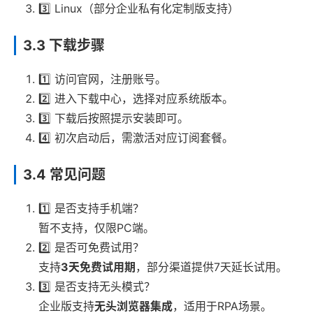
3️⃣ Linux（部分企业私有化定制版支持）
3.3 下载步骤
1️⃣ 访问官网，注册账号。
2️⃣ 进入下载中心，选择对应系统版本。
3️⃣ 下载后按照提示安装即可。
4️⃣ 初次启动后，需激活对应订阅套餐。
3.4 常见问题
1️⃣ 是否支持手机端？
暂不支持，仅限PC端。
2️⃣ 是否可免费试用？
支持
3天免费试用期
，部分渠道提供7天延长试用。
3️⃣ 是否支持无头模式？
企业版支持
无头浏览器集成
，适用于RPA场景。