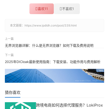
喜欢
11
不喜欢
1
本文链接：
https://www.ipdldh.com/post/339.html
上一篇
无界浏览器详解：什么是无界浏览器？如何下载及费用说明
下一篇
2025年DICloak最新使用指南：下载安装、功能作用与费用解析
猜你喜欢
跨境电商如何选择代理服务？LokiProx