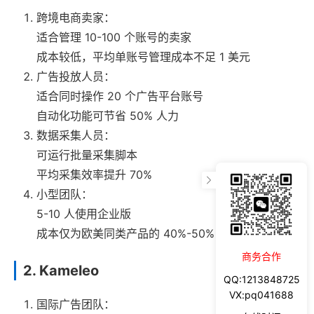
跨境电商卖家：
适合管理 10-100 个账号的卖家
成本较低，平均单账号管理成本不足 1 美元
广告投放人员：
适合同时操作 20 个广告平台账号
自动化功能可节省 50% 人力
数据采集人员：
可运行批量采集脚本
平均采集效率提升 70%
小型团队：
5-10 人使用企业版
成本仅为欧美同类产品的 40%-50%
商务合作
2. Kameleo
QQ:1213848725
VX:pq041688
国际广告团队：