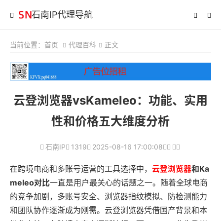
石南IP代理导航
当前位置：
首页
代理百科
正文
云登浏览器vsKameleo：功能、实用
性和价格五大维度分析
石南IP
1319
2025-08-16 17:00:08
在跨境电商和多账号运营的工具选择中，
云登浏览器
和Ka
meleo对比
一直是用户最关心的话题之一。随着全球电商
的竞争加剧，多账号安全、浏览器指纹模拟、防检测能力
和团队协作逐渐成为刚需。云登浏览器凭借国产背景和本