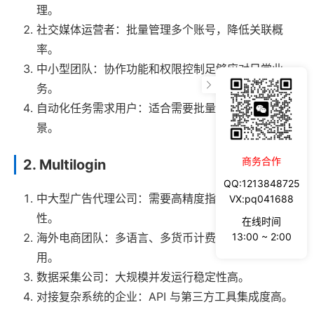
理。
社交媒体运营者：批量管理多个账号，降低关联概
率。
中小型团队：协作功能和权限控制足够应对日常业
务。
自动化任务需求用户：适合需要批量化重复操作的场
景。
商务合作
2. Multilogin
QQ:1213848725
中大型广告代理公司：需要高精度指纹和双引擎兼容
VX:pq041688
性。
在线时间
13:00 ~ 2:00
海外电商团队：多语言、多货币计费方便全球团队使
用。
数据采集公司：大规模并发运行稳定性高。
对接复杂系统的企业：API 与第三方工具集成度高。