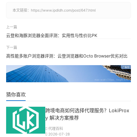
本文链接：
https://www.ipdldh.com/post/647.html
上一篇
云登和海豚浏览器全面评测：实用性与性价比PK
下一篇
高性能多账户浏览器评测：云登浏览器和Octo Browser优劣对比
猜你喜欢
跨境电商如何选择代理服务？LokiProx
y 解决方案推荐
代理百科
2026-07-28