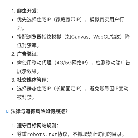
爬虫开发
：
优先选择住宅IP（家庭宽带IP），模拟真实用户行
为。
搭配浏览器指纹模拟（如Canvas、WebGL指纹）降
低封禁率。
广告验证
：
需使用移动代理（4G/5G网络IP），检测移动端广告
展示效果。
社交媒体管理
：
选择静态住宅IP（长期固定IP），避免账号因IP变动
被封禁。
法律与道德风险如何规避？
遵守目标网站规则
：
尊重
协议，不抓取禁止访问的目录。
robots.txt