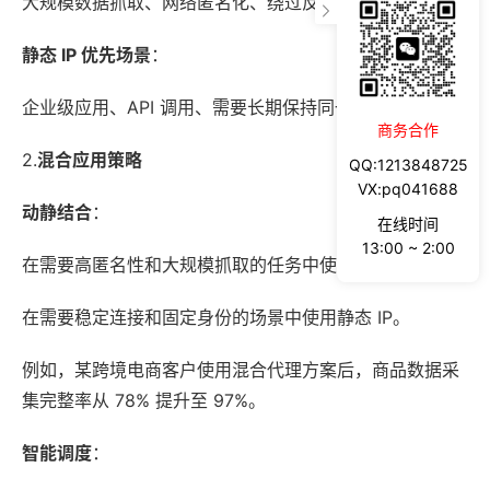
大规模数据抓取、网络匿名化、绕过反爬虫机制等。
静态 IP 优先场景
：
企业级应用、API 调用、需要长期保持同一身份的场景。
商务合作
2.
混合应用策略
QQ:1213848725
VX:pq041688
动静结合
：
在线时间
13:00 ~ 2:00
在需要高匿名性和大规模抓取的任务中使用动态 IP，
在需要稳定连接和固定身份的场景中使用静态 IP。
例如，某跨境电商客户使用混合代理方案后，商品数据采
集完整率从 78% 提升至 97%。
智能调度
：