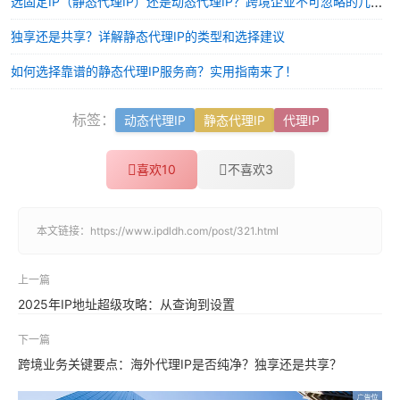
选固定IP（静态代理IP）还是动态代理IP？跨境企业不可忽略的几点
独享还是共享？详解静态代理IP的类型和选择建议
如何选择靠谱的静态代理IP服务商？实用指南来了！
标签：
动态代理IP
静态代理IP
代理IP
喜欢
10
不喜欢
3
本文链接：
https://www.ipdldh.com/post/321.html
上一篇
2025年IP地址超级攻略：从查询到设置
下一篇
跨境业务关键要点：海外代理IP是否纯净？独享还是共享？