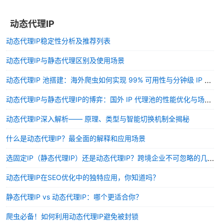
动态代理IP
动态代理IP稳定性分析及推荐列表
动态代理IP与静态代理区别及使用场景
动态代理IP 池搭建：海外爬虫如何实现 99% 可用性与分钟级 IP 轮换？
动态代理IP与静态代理IP的博弈：国外 IP 代理池的性能优化与场景应用
动态代理IP深入解析—— 原理、类型与智能切换机制全揭秘
什么是动态代理IP？最全面的解释和应用场景
选固定IP（静态代理IP）还是动态代理IP？跨境企业不可忽略的几点
动态代理IP在SEO优化中的独特应用，你知道吗？
静态代理IP vs 动态代理IP：哪个更适合你？
爬虫必备！如何利用动态代理IP避免被封锁