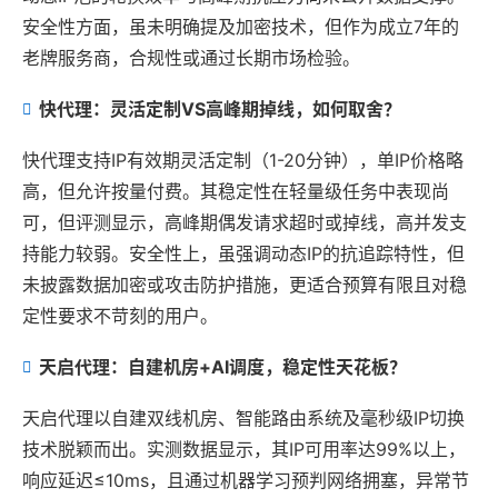
安全性方面，虽未明确提及加密技术，但作为成立7年的
老牌服务商，合规性或通过长期市场检验。
快代理：灵活定制VS高峰期掉线，如何取舍？
快代理支持IP有效期灵活定制（1-20分钟），单IP价格略
高，但允许按量付费。其稳定性在轻量级任务中表现尚
可，但评测显示，高峰期偶发请求超时或掉线，高并发支
持能力较弱。安全性上，虽强调动态IP的抗追踪特性，但
未披露数据加密或攻击防护措施，更适合预算有限且对稳
定性要求不苛刻的用户。
天启代理：自建机房+AI调度，稳定性天花板？
天启代理以自建双线机房、智能路由系统及毫秒级IP切换
技术脱颖而出。实测数据显示，其IP可用率达99%以上，
响应延迟≤10ms，且通过机器学习预判网络拥塞，异常节