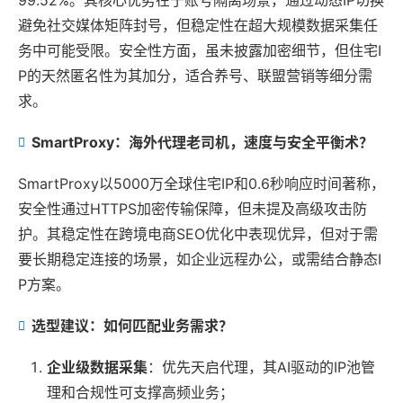
避免社交媒体矩阵封号，但稳定性在超大规模数据采集任
务中可能受限。安全性方面，虽未披露加密细节，但住宅I
P的天然匿名性为其加分，适合养号、联盟营销等细分需
求。
SmartProxy：海外代理老司机，速度与安全平衡术？
SmartProxy以5000万全球住宅IP和0.6秒响应时间著称，
安全性通过HTTPS加密传输保障，但未提及高级攻击防
护。其稳定性在跨境电商SEO优化中表现优异，但对于需
要长期稳定连接的场景，如企业远程办公，或需结合静态I
P方案。
选型建议：如何匹配业务需求？
企业级数据采集
：优先天启代理，其AI驱动的IP池管
理和合规性可支撑高频业务；