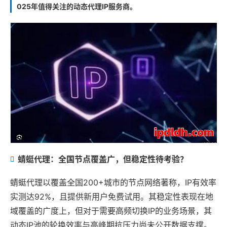
025年值得关注的动态代理IP服务商。
蜻蜓代理：全国节点覆盖广，但稳定性待考验？
蜻蜓代理以覆盖全国200+城市的节点网络著称，IP有效率
实测达92%，且提供新用户免费试用。其稳定性表现在地
域覆盖的广度上，但对于需要高频切换IP的业务场景，其
动态IP池的轮换效率与高峰期抗压力尚未公开数据支撑。