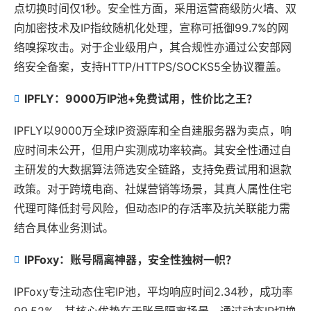
点切换时间仅1秒。安全性方面，采用运营商级防火墙、双
向加密技术及IP指纹随机化处理，宣称可抵御99.7%的网
络嗅探攻击。对于企业级用户，其合规性亦通过公安部网
络安全备案，支持HTTP/HTTPS/SOCKS5全协议覆盖。
IPFLY：9000万IP池+免费试用，性价比之王？
IPFLY以9000万全球IP资源库和全自建服务器为卖点，响
应时间未公开，但用户实测成功率较高。其安全性通过自
主研发的大数据算法筛选安全链路，支持免费试用和退款
政策。对于跨境电商、社媒营销等场景，其真人属性住宅
代理可降低封号风险，但动态IP的存活率及抗关联能力需
结合具体业务测试。
IPFoxy：账号隔离神器，安全性独树一帜？
IPFoxy专注动态住宅IP池，平均响应时间2.34秒，成功率
99.52%。其核心优势在于账号隔离场景，通过动态IP切换