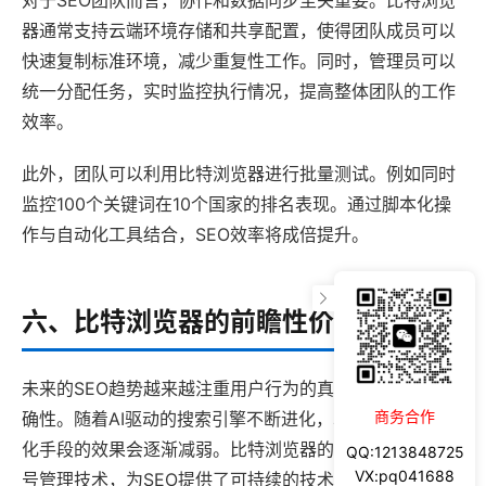
对于SEO团队而言，协作和数据同步至关重要。比特浏览
器通常支持云端环境存储和共享配置，使得团队成员可以
快速复制标准环境，减少重复性工作。同时，管理员可以
统一分配任务，实时监控执行情况，提高整体团队的工作
效率。
此外，团队可以利用比特浏览器进行批量测试。例如同时
监控100个关键词在10个国家的排名表现。通过脚本化操
作与自动化工具结合，SEO效率将成倍提升。
六、比特浏览器的前瞻性价值
未来的SEO趋势越来越注重用户行为的真实性和数据的准
商务合作
确性。随着AI驱动的搜索引擎不断进化，单纯依赖传统优
化手段的效果会逐渐减弱。比特浏览器的环境模拟和多账
QQ:1213848725
VX:pq041688
号管理技术，为SEO提供了可持续的技术支持，尤其在以