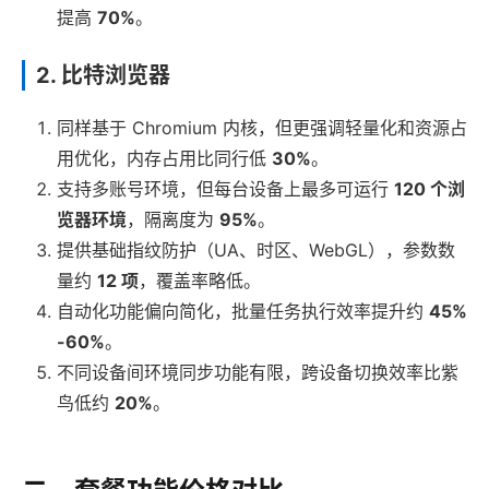
提高
70%
。
2. 比特浏览器
同样基于 Chromium 内核，但更强调轻量化和资源占
用优化，内存占用比同行低
30%
。
支持多账号环境，但每台设备上最多可运行
120 个浏
览器环境
，隔离度为
95%
。
提供基础指纹防护（UA、时区、WebGL），参数数
量约
12 项
，覆盖率略低。
自动化功能偏向简化，批量任务执行效率提升约
45%
-60%
。
不同设备间环境同步功能有限，跨设备切换效率比紫
鸟低约
20%
。