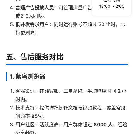
13:00 ~ 2:00
普通广告投放人员
：可管理少量广告账号，适合单人
或2-3人团队。
低并发需求用户
：同时运行账号不超过 30 个时，比
特更划算。
五、售后服务对比
1. 紫鸟浏览器
客服渠道：在线客服、工单系统，平均响应时间
2 小
时内
。
技术支持：提供详细操作文档与视频教程，覆盖常见
问题率
95%
。
用户社区：活跃度高，用户群体超过
8000 人
，经验
分享频繁。