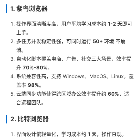
1. 紫鸟浏览器
操作界面清晰度高，用户平均学习成本约
1-2 天
即可
上手。
多任务并发稳定性强，可同时运行
50+ 环境
不崩
溃。
自动化脚本覆盖电商、广告、社交三大场景，效率提
升
70%-80%
。
系统兼容性高，支持 Windows、MacOS、Linux，覆
盖率
98%
。
云端同步功能使得跨区域办公效率提升约
60%
，适
合远程团队。
2. 比特浏览器
界面设计偏轻量化，学习成本约
1 天
，操作直观。