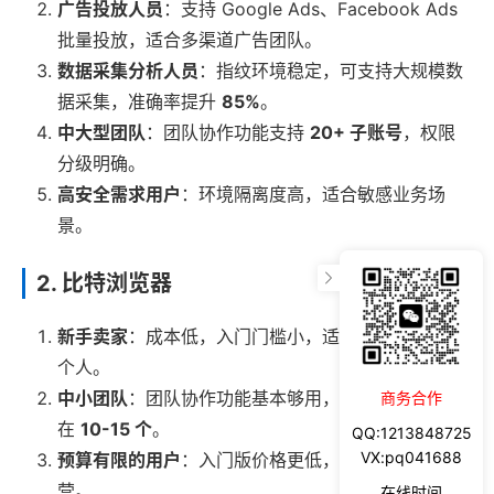
广告投放人员
：支持 Google Ads、Facebook Ads
批量投放，适合多渠道广告团队。
数据采集分析人员
：指纹环境稳定，可支持大规模数
据采集，准确率提升
85%
。
中大型团队
：团队协作功能支持
20+ 子账号
，权限
分级明确。
高安全需求用户
：环境隔离度高，适合敏感业务场
景。
2. 比特浏览器
新手卖家
：成本低，入门门槛小，适合刚开始运营的
个人。
中小团队
：团队协作功能基本够用，子账号支持数量
商务合作
在
10-15 个
。
QQ:1213848725
VX:pq041688
预算有限的用户
：入门版价格更低，适合小规模运
营。
在线时间