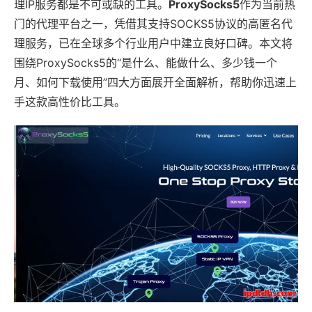
理IP服务都是不可或缺的工具。
ProxySocks5
作为当前热
门的代理平台之一，凭借其支持SOCKS5协议的高匿名代
理服务，已在全球多个行业用户中建立良好口碑。本文将
围绕ProxySocks5的“是什么、能做什么、多少钱一个
月、如何下载使用”四大方面展开全面解析，帮助你迅速上
手这款高性价比工具。