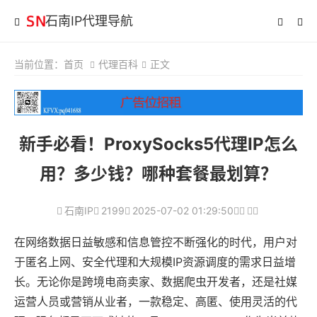
石南IP代理导航
当前位置：
首页
代理百科
正文
新手必看！ProxySocks5代理IP怎么
用？多少钱？哪种套餐最划算？
石南IP
2199
2025-07-02 01:29:50
在网络数据日益敏感和信息管控不断强化的时代，用户对
于匿名上网、安全代理和大规模IP资源调度的需求日益增
长。无论你是跨境电商卖家、数据爬虫开发者，还是社媒
运营人员或营销从业者，一款稳定、高匿、使用灵活的代