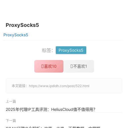
ProxySocks5
ProxySocks5
标签：
ProxySocks5
喜欢
10
不喜欢
1
本文链接：
https://www.ipdldh.com/post/522.html
上一篇
2025年代理IP工具评测：HeliusCloud值不值得用？
下一篇