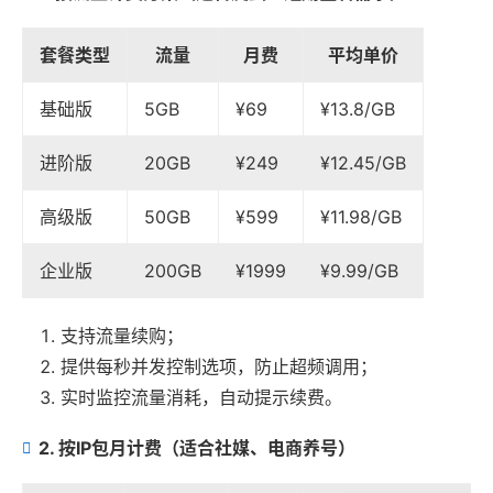
套餐类型
流量
月费
平均单价
基础版
5GB
¥69
¥13.8/GB
进阶版
20GB
¥249
¥12.45/GB
高级版
50GB
¥599
¥11.98/GB
企业版
200GB
¥1999
¥9.99/GB
支持流量续购；
提供每秒并发控制选项，防止超频调用；
实时监控流量消耗，自动提示续费。
2. 按IP包月计费（适合社媒、电商养号）