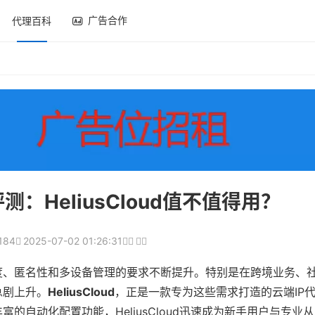
广告合作
代理百科
测：HeliusCloud值不值得用？
184
2025-07-02 01:26:31
度、匿名性和多设备管理的要求不断提升。特别是在跨境业务、
急剧上升。
HeliusCloud
，正是一款专为这些需求打造的云端IP
自动化配置功能，HeliusCloud迅速成为新手用户与专业