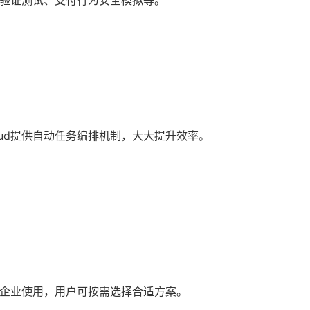
登录验证测试、支付行为安全模拟等。
loud提供自动任务编排机制，大大提升效率。
团队企业使用，用户可按需选择合适方案。