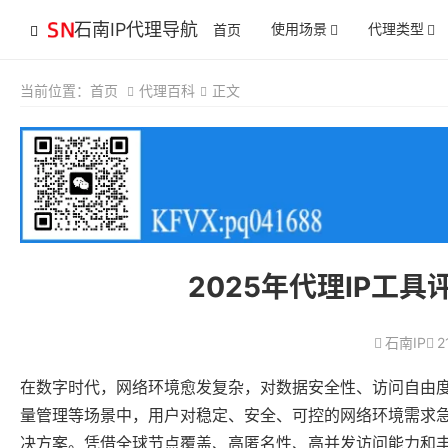
石南IP代理导航
使用场景
代理类型
首页
当前位置：
首页
代理百科
正文
2025年代理IP工具评
石南IP
2
在数字时代，网络环境愈发复杂，对数据安全性、访问自由
量管理等场景中，用户对稳定、安全、可控的网络环境需求
决方案。凭借全球节点覆盖、高匿名性、高并发访问能力和丰富的