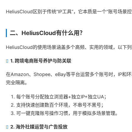
HeliusCloud区别于传统“IP工具”，它本质是一个“
二、HeliusCloud有什么用？
HeliusCloud的使用场景涵盖多个高频、实用的领域，以
1. 跨境电商账号养护与防关联
在Amazon、Shopee、eBay等平台运营多个账号时，IP
完全隔离。
每个账号分配独立浏览器+独立IP+独立UA；
支持快速创建数百个环境，不串号不黑号；
可一键克隆账号操作习惯，用于模拟多场景管理。
2. 海外社媒运营与广告投放