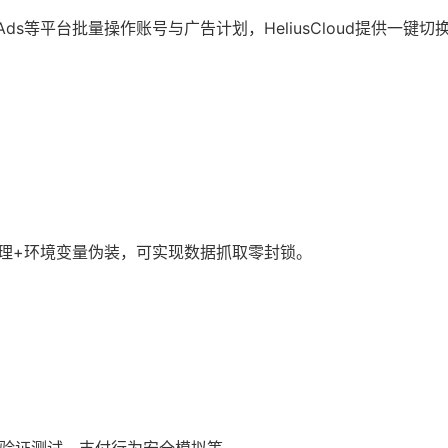
ogle Ads等平台批量操作账号与广告计划，HeliusCloud提供一键
结合代理+环境变量伪装，可实现数据抓取零封锁。