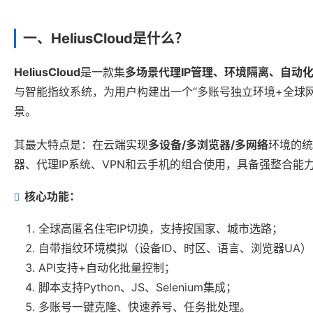
一、HeliusCloud是什么？
HeliusCloud
是一款集
多场景代理IP管理、环境隔离、自动
与智能指纹系统，为用户构建出一个“多账号独立环境+全球
景。
其最大特点是：在云端实现
多设备/多浏览器/多网络
环境的统
器、代理IP系统、VPN和云手机的组合使用，具备强整合能
核心功能：
全球高匿名住宅IP切换，支持按国家、城市选路；
自带指纹环境模拟（设备ID、时区、语言、浏览器UA）
API支持+自动化批量控制；
脚本支持Python、JS、Selenium集成；
多账号一键克隆、快速养号、任务批处理。