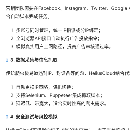
营销团队需要在Facebook、Instagram、Twitter、Go
合自动脚本完成任务。
多账号同时管理，统一IP指派或分IP绑定；
全浏览器API接口自动执行广告投放指令；
模拟真实用户上网路径，提高广告审核通过率。
3. 数据采集与信息抓取
传统爬虫极易遭遇封IP、封设备等问题，HeliusCloud
自动更换IP策略，随机切换；
支持Selenium、Puppeteer集成抓取脚本；
延迟低、带宽大，适合实时性高的爬虫需求。
4. 安全测试与风控模拟