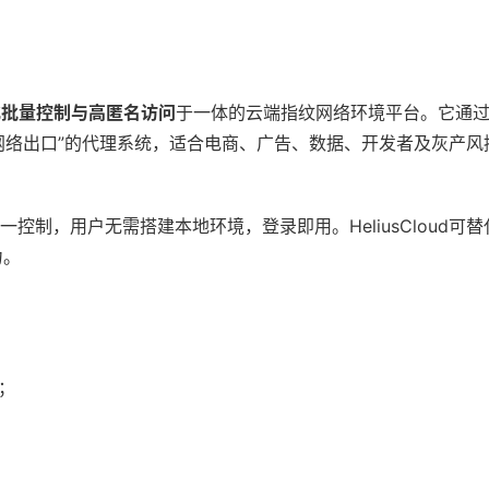
化批量控制与高匿名访问
于一体的云端指纹网络环境平台。它通过
网络出口”的代理系统，适合电商、广告、数据、开发者及灰产风
一控制，用户无需搭建本地环境，登录即用。HeliusCloud可
力。
；