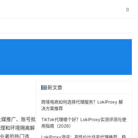
最新文章
跨境电商如何选择代理服务？LokiProxy 解
决方案推荐
社媒推广、账号批
TikTok代理哪个好？LokiProxy实测评测与使
用指南（2026）
代理和环境隔离解
从业者的热门选
LokiProxy测评：高性价比住宅代理推荐，稳