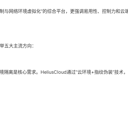
账号场景控制与网络环境虚拟化”的综合平台，更强调易用性、控制力和
下列举五大主流方向：
和环境隔离是核心需求。HeliusCloud通过“云环境+指纹伪装”技