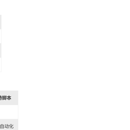
持脚本
自动化