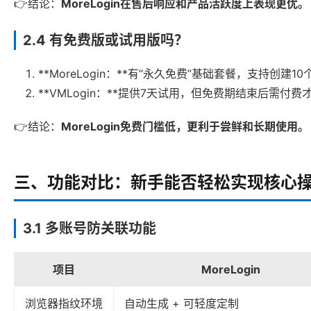
👉结论：
MoreLogin在售后响应和产品活跃度上表现更优。
2.4 有免费版或试用版吗？
**MoreLogin：**有“永久免费”基础套餐，支持创
**VMLogin：**提供7天试用，但免费期结束后需付
👉结论：
MoreLogin免费门槛低，更利于尝鲜和长期使用。
三、功能对比：新手能否轻松实现核心
3.1 多账号防关联功能
项目
MoreLogin
浏览器指纹环境
自动生成 + 可轻度定制