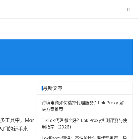
最新文章
跨境电商如何选择代理服务？LokiProxy 解
决方案推荐
多工具中，Mor
TikTok代理哪个好？LokiProxy实测评测与使
用指南（2026）
刚入门的新手来
LokiProxy测评：高性价比住宅代理推荐，稳