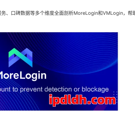
口碑数据等多个维度全面剖析MoreLogin和VMLogin，