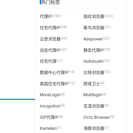
热门标签
(139)
(103)
代理IP
指纹浏览器
(59)
(31)
住宅代理IP
紫鸟浏览器
(24)
(22)
云登浏览器
Adspower
(20)
(19)
动态代理IP
静态代理IP
(17)
(15)
住宅代理
Hubstudio
(14)
(10)
数据中心代理IP
比特浏览器
(10)
(9)
美国住宅代理IP
跨境卫士
(9)
(8)
MoreLogin
Multilogin
(8)
(8)
Incogniton
花漾浏览器
(8)
(8)
ISP代理IP
Octo Browser
(7)
(7)
Kameleo
海豚浏览器