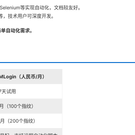
er、Selenium等实现自动化，文档较友好。
执行等，技术用户可深度开发。
合简单自动化需求。
MLogin（人民币/月）
7天试用
/月（100个指纹）
/月（200个指纹）