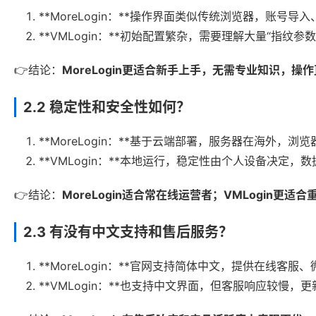
**MoreLogin：**操作界面类似传统浏览器，账
**VMLogin：**初始配置繁杂，需要理解大量“指纹
👉结论：
MoreLogin更适合新手上手，无需专业知识，操
2.2 稳定性和安全性如何？
**MoreLogin：**基于云端部署，服务器在海外
**VMLogin：**本地运行，稳定性由个人设备决定
👉结论：
MoreLogin适合常在线运营者；VMLogin更
2.3 有没有中文支持和售后服务？
**MoreLogin：**官网支持简体中文，提供在线
**VMLogin：**也支持中文界面，但客服响应较慢，