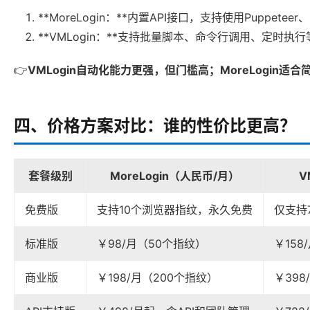
**MoreLogin：**内置API接口，支持使用Puppete
**VMLogin：**支持批量脚本、命令行调用、定时
👉
VMLogin自动化能力更强，但门槛高；MoreLogin适
四、价格方案对比：谁的性价比更高？
套餐级别
MoreLogin（人民币/月）
V
免费版
支持10个浏览器指纹，永久免费
仅支持
标准版
￥98/月（50个指纹）
￥158
商业版
￥198/月（200个指纹）
￥398