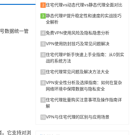
住宅代理vs动态代理vs静态代理全面对比
2
静态代理IP提升稳定性和速度的实战技巧
3
全解析
账号数据统一管
免费VPN使用风险及隐私隐患分析
4
VPN使用防封技巧及常见问题解决
5
住宅代理IP新手快速上手全指南：从0到实
6
战的系统方法
住宅代理常见问题及解决方法大全
7
VPN安全性分析及选择指南：如何在复杂
8
网络环境中保障数据与隐私安全
住宅代理批量购买注意事项及操作指南详
9
解
VPN与住宅代理的区别与应用场景
10
者。它支持对浏