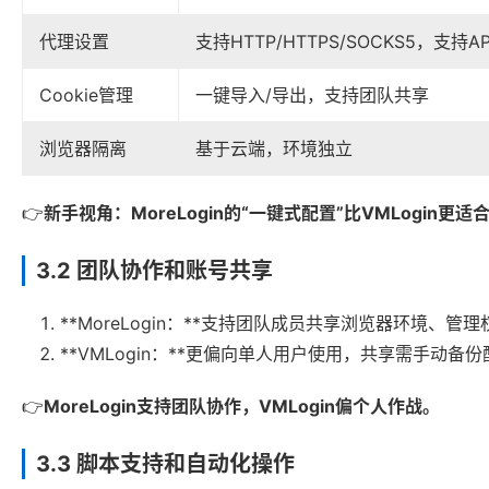
代理设置
支持HTTP/HTTPS/SOCKS5，支持A
Cookie管理
一键导入/导出，支持团队共享
浏览器隔离
基于云端，环境独立
👉
新手视角：MoreLogin的“一键式配置”比VMLogin
3.2 团队协作和账号共享
**MoreLogin：**支持团队成员共享浏览器环境、
**VMLogin：**更偏向单人用户使用，共享需手动备
👉
MoreLogin支持团队协作，VMLogin偏个人作战。
3.3 脚本支持和自动化操作