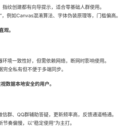
号导入、指纹创建都有向导提示，适合零基础人群使用。
参数”，例如Canvas混淆算法、字体伪装原理等，门槛偏高。
作直观。
，浏览器环境一致性好，但需依赖网络，断网时影响使用。
，数据完全私有但不便于多端同步。
适合重视数据本地安全的用户。
客服、微信群、QQ群辅助答疑，更新频率高，反馈通道畅通。
更新节奏偏慢，以“稳定使用”为主打。