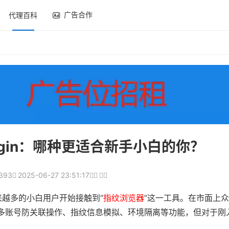
广告合作
代理百科
MLogin：哪种更适合新手小白的你？
393
2025-06-27 23:51:17
越多的小白用户开始接触到“
指纹浏览器
”这一工具。在市面上众
以实现多账号防关联操作、指纹信息模拟、环境隔离等功能，但对于