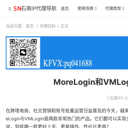
石南IP代理导航
使用场景
代理类型
首页
当前位置：
首页
代理百科
正文
MoreLogin和V
石南IP
3
在跨境电商、社交营销和账号批量运营日益普及的今天，越来
eLogin与VMLogin是两款非常热门的产品。它们都可
说，到底哪一款更好上手、更易操作、性价比更高？