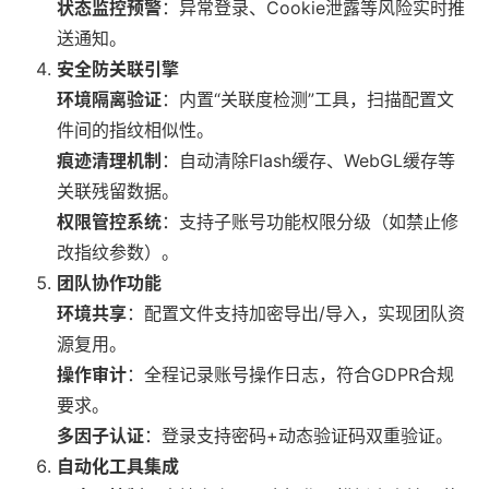
状态监控预警
：异常登录、Cookie泄露等风险实时推
送通知。
安全防关联引擎
环境隔离验证
：内置“关联度检测”工具，扫描配置文
件间的指纹相似性。
痕迹清理机制
：自动清除Flash缓存、WebGL缓存等
关联残留数据。
权限管控系统
：支持子账号功能权限分级（如禁止修
改指纹参数）。
团队协作功能
环境共享
：配置文件支持加密导出/导入，实现团队资
源复用。
操作审计
：全程记录账号操作日志，符合GDPR合规
要求。
多因子认证
：登录支持密码+动态验证码双重验证。
自动化工具集成