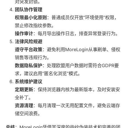
对突发封锁。
团队协作管理
权限最小化原则
：普通成员仅开放“环境使用”权限，
禁止修改指纹参数。
操作审计
：每月导出操作日志，排查异常登录行为。
法律风险规避
遵守平台政策
：避免利用MoreLogin从事刷单、侵权
销售等违规行为。
数据隐私保护
：处理欧盟用户数据时需符合GDPR要
求，建议启用“匿名化浏览”模式。
系统维护建议
定期更新
：保持浏览器内核为最新版本，及时安装安
全补丁。
资源清理
：每月清理一次无用配置文件，避免云端存
储空间浪费。
总结
：MoreLogin凭借其深度的指纹伪装技术和完善的团