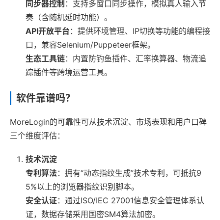
同步器控制
：支持多窗口同步操作，模拟真人输入节
奏（含随机延时功能）。
API开放平台
：提供环境管理、IP切换等功能的编程接
口，兼容Selenium/Puppeteer框架。
生态工具链
：内置防钓鱼插件、汇率换算器、物流追
踪插件等跨境运营工具。
软件靠谱吗？
MoreLogin的可靠性可从技术沉淀、市场表现和用户口碑
三个维度评估：
技术沉淀
专利算法
：拥有“动态指纹生成”技术专利，可抵抗9
5%以上的浏览器指纹识别脚本。
安全认证
：通过ISO/IEC 27001信息安全管理体系认
证，数据存储采用国密SM4算法加密。