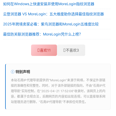
如何在Windows上快速安装并使用MoreLogin指纹浏览器
云登浏览器 VS MoreLogin：五大维度助你选择最佳指纹浏览器
2025年跨境卖家必看：紫鸟浏览器和MoreLogin五维度比较
最佳防关联浏览器推荐：MoreLogin凭什么上榜？
喜欢
11
不喜欢
3
特别声明
本站
石南IP代理导航
提供的“
MoreLogin
”来源于网络，不保证外部链
接的准确性和完整性，同时，对于该外部链接的指向，不由“
石南IP代
理导航
”实际控制，在“2025-04-21 17:52:06”收录时，该网页上的内
容，都属于合规合法，后期网页的内容如出现违规，可以直接联系网
站管理员进行删除，“
石南IP代理导航
”不承担任何责任。