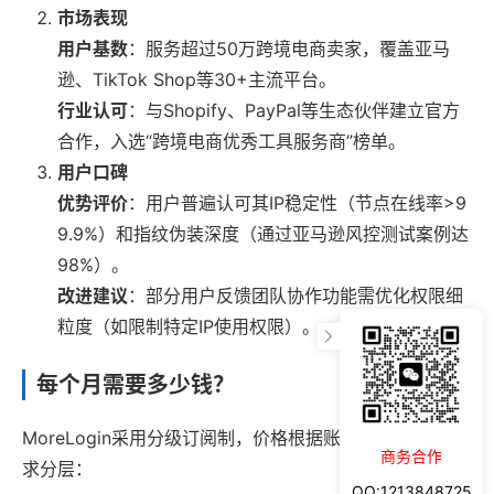
市场表现
用户基数
：服务超过50万跨境电商卖家，覆盖亚马
逊、TikTok Shop等30+主流平台。
行业认可
：与Shopify、PayPal等生态伙伴建立官方
合作，入选“跨境电商优秀工具服务商”榜单。
用户口碑
优势评价
：用户普遍认可其IP稳定性（节点在线率>9
9.9%）和指纹伪装深度（通过亚马逊风控测试案例达
98%）。
改进建议
：部分用户反馈团队协作功能需优化权限细
粒度（如限制特定IP使用权限）。
每个月需要多少钱？
MoreLogin采用分级订阅制，价格根据账号规模和功能需
商务合作
求分层：
QQ:1213848725