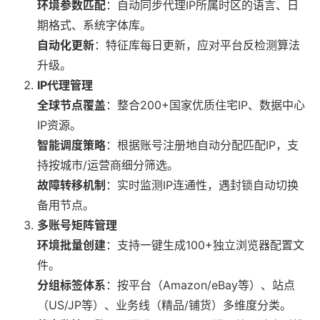
环境参数匹配
：自动同步代理IP所属时区的语言、日
期格式、系统字体库。
自动化更新
：特征库每日更新，应对平台反检测算法
升级。
IP代理管理
全球节点覆盖
：整合200+国家优质住宅IP、数据中心
IP资源。
智能调度策略
：根据账号注册地自动分配匹配IP，支
持按城市/运营商细分筛选。
故障转移机制
：实时监测IP连通性，遇封锁自动切换
备用节点。
多账号矩阵管理
环境批量创建
：支持一键生成100+独立浏览器配置文
件。
分组标签体系
：按平台（Amazon/eBay等）、站点
（US/JP等）、业务线（精品/铺货）多维度分类。