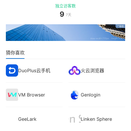
独立访客数
9
7天
猜你喜欢
DuoPlus云手机
火云浏览器
VM Browser
Genlogin
GeeLark
Linken Sphere