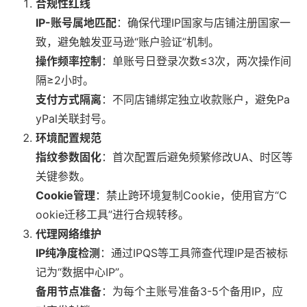
合规性红线
IP-账号属地匹配
：确保代理IP国家与店铺注册国家一
致，避免触发亚马逊“账户验证”机制。
操作频率控制
：单账号日登录次数≤3次，两次操作间
隔≥2小时。
支付方式隔离
：不同店铺绑定独立收款账户，避免Pa
yPal关联封号。
环境配置规范
指纹参数固化
：首次配置后避免频繁修改UA、时区等
关键参数。
Cookie管理
：禁止跨环境复制Cookie，使用官方“C
ookie迁移工具”进行合规转移。
代理网络维护
IP纯净度检测
：通过IPQS等工具筛查代理IP是否被标
记为“数据中心IP”。
备用节点准备
：为每个主账号准备3-5个备用IP，应