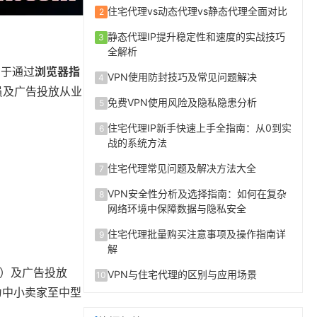
住宅代理vs动态代理vs静态代理全面对比
2
静态代理IP提升稳定性和速度的实战技巧
3
全解析
在于通过
浏览器指
VPN使用防封技巧及常见问题解决
4
员及广告投放从业
免费VPN使用风险及隐私隐患分析
5
住宅代理IP新手快速上手全指南：从0到实
6
战的系统方法
住宅代理常见问题及解决方法大全
7
VPN安全性分析及选择指南：如何在复杂
8
网络环境中保障数据与隐私安全
住宅代理批量购买注意事项及操作指南详
9
解
ok）及广告投放
VPN与住宅代理的区别与应用场景
10
成为中小卖家至中型