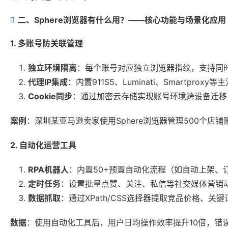
二、Sphere浏览器有什么用？——核心功能与场景化应用
1. 多账号防关联管理
独立环境隔离
：每个账号对应独立浏览器指纹，支持同时
代理IP集成
：内置911S5、Luminati、Smartpro
Cookie同步
：通过加密云存储实现账号环境跨设备迁移
案例
：深圳某亚马逊卖家使用Sphere浏览器管理500个店铺
2. 自动化运营工具
RPA机器人
：内置50+预置自动化流程（如自动上架、
定时任务
：设置批量点赞、关注、私信等社交媒体营销
数据抓取
：通过XPath/CSS选择器提取竞品价格、关键
数据
：使用自动化工具后，用户日均操作效率提升10倍，错误