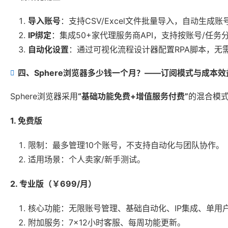
导入账号
：支持CSV/Excel文件批量导入，自动生成
IP绑定
：集成50+家代理服务商API，支持按账号/任务分
自动化设置
：通过可视化流程设计器配置RPA脚本，无
四、Sphere浏览器多少钱一个月？——订阅模式与成本效
Sphere浏览器采用
“基础功能免费+增值服务付费”
的混合模
1. 免费版
限制：最多管理10个账号，不支持自动化与团队协作。
适用场景：个人卖家/新手测试。
2. 专业版（￥699/月）
核心功能：无限账号管理、基础自动化、IP集成、单用
附加服务：7×12小时客服、每周功能更新。