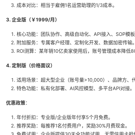
成本对比：相当于雇佣1名运营助理的1/3成本。
3. 企业版（￥1999/月）
核心功能：团队协作、高级自动化、API接入、SOP模
附加服务：专属客户经理、定制化开发、数据加密传输
ROI测算：某年销10亿卖家使用后，账号管理成本降低80
4. 定制版（价格面议）
适用场景：超大型企业（账号量>10,000）、品牌方、
特色功能：私有化部署、AI风控模型、多平台API对接。
优惠政策
：
年付折扣：专业版/企业版年付享5个月免费。
推荐奖励：每推荐1名付费用户，奖励30%月费现金。
免费试用：企业版提供30天全功能试用，无需信用卡担