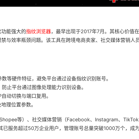
一款功能强大的
指纹浏览器
，最早出现于2017年7月。其核心价值
封禁与效率瓶颈问题。该工具在跨境电商卖家、社交媒体营销人
。
参数等硬件特征，避免平台通过设备指纹识别账号。
征，防止平台通过图像处理能力识别设备。
IP自动切换与端口复用。
及地理位置参数。
pee等）、社交媒体营销（Facebook、Instagram、TikT
用户反馈，其已服务超过50万企业用户，管理账号总量突破1000万个，