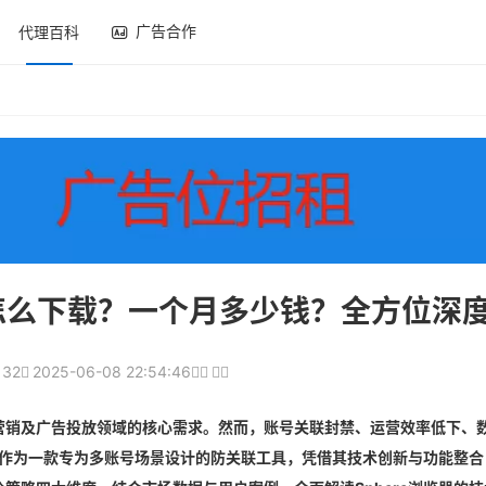
广告合作
代理百科
？怎么下载？一个月多少钱？全方位深
132
2025-06-08 22:54:46
营销及广告投放领域的核心需求。然而，账号关联封禁、运营效率低下、
here）作为一款专为多账号场景设计的防关联工具，凭借其技术创新与功能整