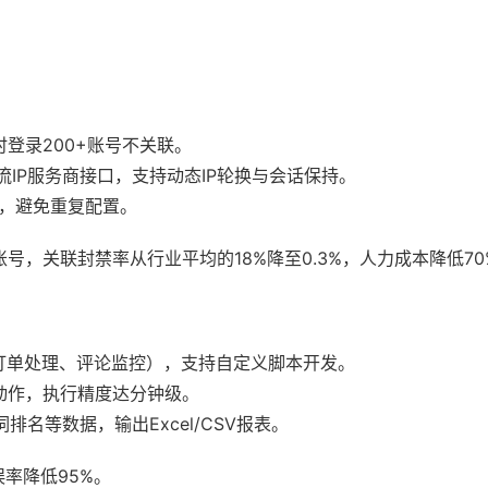
登录200+账号不关联。
xy等主流IP服务商接口，支持动态IP轮换与会话保持。
，避免重复配置。
账号，关联封禁率从行业平均的18%降至0.3%，人力成本降低70
订单处理、评论监控），支持自定义脚本开发。
动作，执行精度达分钟级。
词排名等数据，输出Excel/CSV报表。
率降低95%。