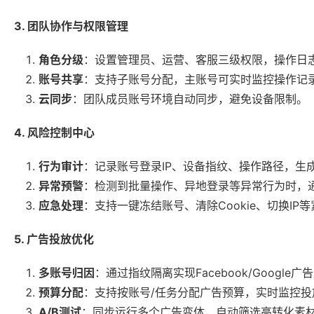
3. 团队协作与权限管理
角色分级
：设置管理员、运营、客服三级权限，操作日
账号共享
：支持子账号分配，主账号可实时监控操作记
云同步
：团队成员账号环境自动同步，避免设备限制。
4. 风险控制中心
行为审计
：记录账号登录IP、设备指纹、操作路径，生
异常预警
：检测到批量操作、异地登录等异常行为时，
应急处理
：支持一键冻结账号、清除Cookie、切换IP
5. 广告投放优化
多账号归因
：通过指纹隔离实现Facebook/Googl
预算分配
：支持按账号/任务分配广告预算，实时监控投
A/B测试
：同步运行多个广告变体，自动筛选高转化素