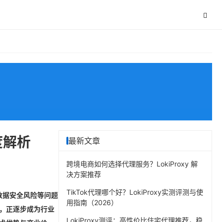
度解析
最新文章
跨境电商如何选择代理服务？LokiProxy 解
决方案推荐
TikTok代理哪个好？LokiProxy实测评测与使
数据安全风险等问题
用指南（2026）
合，正逐步成为行业
LokiProxy测评：高性价比住宅代理推荐，稳