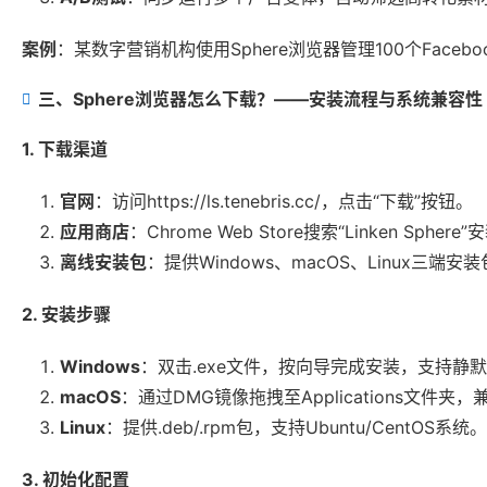
案例
：某数字营销机构使用Sphere浏览器管理100个Fac
三、Sphere浏览器怎么下载？——安装流程与系统兼容性
1. 下载渠道
官网
：访问https://ls.tenebris.cc/，点击“下载”按钮。
应用商店
：Chrome Web Store搜索“Linken Sp
离线安装包
：提供Windows、macOS、Linux三
2. 安装步骤
Windows
：双击.exe文件，按向导完成安装，支持静
macOS
：通过DMG镜像拖拽至Applications文件夹，
Linux
：提供.deb/.rpm包，支持Ubuntu/CentOS系统。
3. 初始化配置