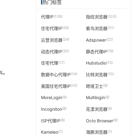
热门标签
(139)
(103)
代理IP
指纹浏览器
(59)
(31)
住宅代理IP
紫鸟浏览器
(24)
(22)
云登浏览器
Adspower
(20)
(19)
动态代理IP
静态代理IP
(17)
(15)
住宅代理
Hubstudio
%。
(14)
(10)
数据中心代理IP
比特浏览器
(10)
(9)
美国住宅代理IP
跨境卫士
(9)
(8)
MoreLogin
Multilogin
(8)
(8)
Incogniton
花漾浏览器
(8)
(8)
ISP代理IP
Octo Browser
(7)
(7)
Kameleo
海豚浏览器