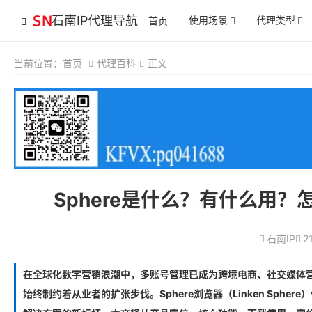
石南IP代理导航
使用场景
代理类型
首页
当前位置：
首页
代理百科
正文
Sphere是什么？有什么用
石南IP
2
在全球化数字营销浪潮中，多账号管理已成为跨境电商、社交媒体
始终制约着从业者的扩张步伐。Sphere浏览器（Linken Sp