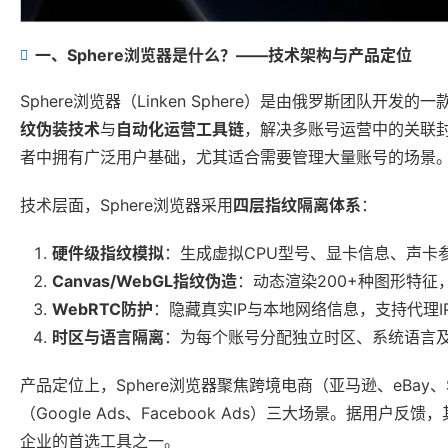
一、Sphere浏览器是什么？——技术架构与产品定位
Sphere浏览器（Linken Sphere）是由俄罗斯团队开发的
纹伪装技术
与
自动化运营工具链
，解决多账号运营中的关联
者中拥有广泛用户基础，尤其适合需要管理大量账号的场景
技术层面，Sphere浏览器采用
四层指纹隔离体系
：
硬件级指纹模拟
：生成虚拟CPU型号、显卡信息、声卡
Canvas/WebGL指纹伪造
：动态渲染200+种图形特
WebRTC防护
：隐藏真实IP与本地网络信息，支持代理
时区与语言隔离
：为每个账号分配独立时区、系统语言
产品定位上，Sphere浏览器聚焦跨境电商（亚马逊、eBay、Sho
（Google Ads、Facebook Ads）三大场景。据
企业的首选工具之一。