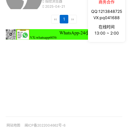
指纹浏览器
商务合作
2025-04-21
QQ:1213848725
VX:pq041688
‹‹
1
››
在线时间
13:00 ~ 2:00
网站地图
闽ICP备2022004662号-6