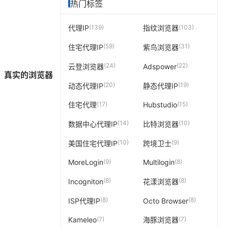
热门标签
(139)
(103)
代理IP
指纹浏览器
(59)
(31)
住宅代理IP
紫鸟浏览器
(24)
(22)
云登浏览器
Adspower
、真实的浏览器
(20)
(19)
动态代理IP
静态代理IP
(17)
(15)
住宅代理
Hubstudio
(14)
(10)
数据中心代理IP
比特浏览器
(10)
(9)
美国住宅代理IP
跨境卫士
(9)
(8)
MoreLogin
Multilogin
(8)
(8)
Incogniton
花漾浏览器
(8)
(8)
ISP代理IP
Octo Browser
(7)
(7)
Kameleo
海豚浏览器