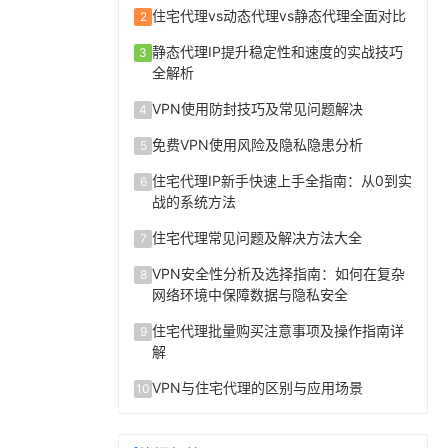
住宅代理vs动态代理vs静态代理全面对比
2
静态代理IP提升稳定性和速度的实战技巧
3
全解析
VPN使用防封技巧及常见问题解决
4
免费VPN使用风险及隐私隐患分析
5
住宅代理IP新手快速上手全指南：从0到实
6
战的系统方法
住宅代理常见问题及解决方法大全
7
VPN安全性分析及选择指南：如何在复杂
8
网络环境中保障数据与隐私安全
住宅代理批量购买注意事项及操作指南详
9
解
VPN与住宅代理的区别与应用场景
10