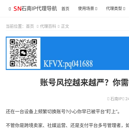
石南IP代理导航
使用场景
代理类型
首页
当前位置：
首页
代理百科
正文
账号风控越来越严？你需
石南IP
2
还在一台设备上频繁切换账号?小心你早已被平台“盯上”。
不管你是跨境卖家、社媒运营、还是支付平台多号管理者，