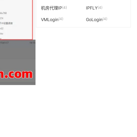
(4)
(4)
机房代理IP
IPFLY
(4)
(4)
VMLogin
GoLogin