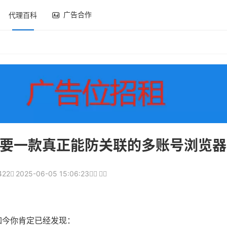
广告合作
代理百科
要一款真正能防关联的多账号浏览器
422
2025-06-05 15:06:23
如今你肯定已经发现：