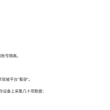
和账号隔离。
早就被平台“看穿”。
你设备上采集几十项数据：