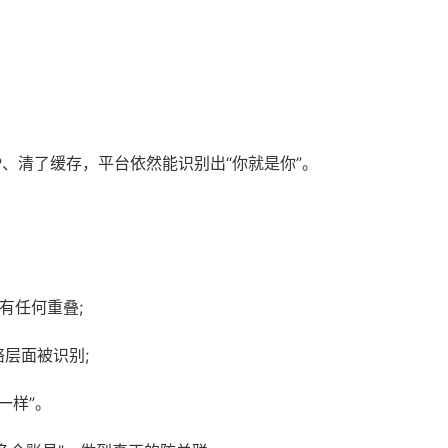
P、清了缓存，平台依然能识别出“你就是你”。
有任何重叠;
络层面被识别;
一样”。