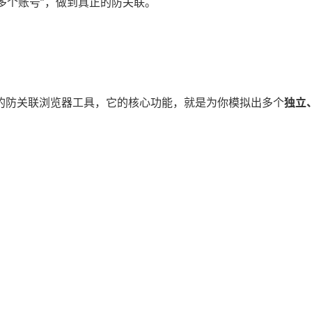
多个账号”，做到真正的防关联。
的防关联浏览器工具，它的核心功能，就是为你模拟出多个
独立