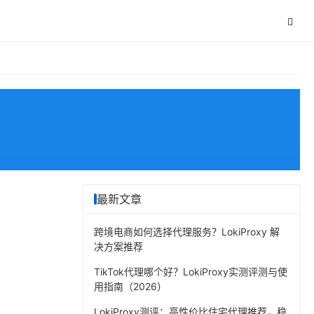
最新文章
跨境电商如何选择代理服务？LokiProxy 解
决方案推荐
TikTok代理哪个好？LokiProxy实测评测与使
用指南（2026）
LokiProxy测评：高性价比住宅代理推荐，稳