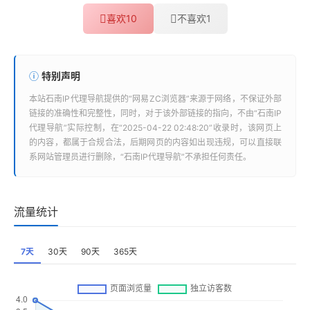
喜欢
10
不喜欢
1
特别声明
本站
石南IP代理导航
提供的“
网易ZC浏览器
”来源于网络，不保证外部
链接的准确性和完整性，同时，对于该外部链接的指向，不由“
石南IP
代理导航
”实际控制，在“2025-04-22 02:48:20”收录时，该网页上
的内容，都属于合规合法，后期网页的内容如出现违规，可以直接联
系网站管理员进行删除，“
石南IP代理导航
”不承担任何责任。
流量统计
7天
30天
90天
365天