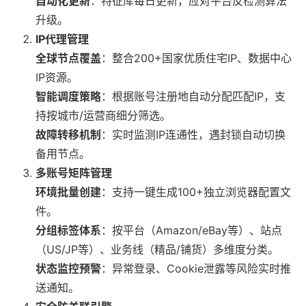
自动化更新
：特征库每日更新，应对平台反检测算法
升级。
IP代理管理
全球节点覆盖
：整合200+国家优质住宅IP、数据中心
IP资源。
智能调度策略
：根据账号注册地自动分配匹配IP，支
持按城市/运营商细分筛选。
故障转移机制
：实时监测IP连通性，遇封锁自动切换
备用节点。
多账号矩阵管理
环境批量创建
：支持一键生成100+独立浏览器配置文
件。
分组标签体系
：按平台（Amazon/eBay等）、站点
（US/JP等）、业务线（精品/铺货）多维度分类。
状态监控预警
：异常登录、Cookie泄露等风险实时推
送通知。