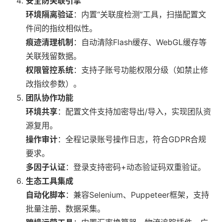
安全防关联引擎
环境隔离验证
：内置“关联度检测”工具，扫描配置文
件间的指纹相似性。
痕迹清理机制
：自动清除Flash缓存、WebGL缓存等
关联残留数据。
权限管控系统
：支持子账号功能权限分级（如禁止修
改指纹参数）。
团队协作功能
环境共享
：配置文件支持加密导出/导入，实现团队资
源复用。
操作审计
：全程记录账号操作日志，符合GDPR合规
要求。
多因子认证
：登录支持密码+动态验证码双重验证。
生态工具集成
自动化脚本
：兼容Selenium、Puppeteer框架，支持
批量注册、数据采集。