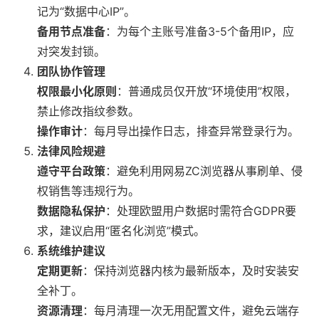
记为“数据中心IP”。
备用节点准备
：为每个主账号准备3-5个备用IP，应
对突发封锁。
团队协作管理
权限最小化原则
：普通成员仅开放“环境使用”权限，
禁止修改指纹参数。
操作审计
：每月导出操作日志，排查异常登录行为。
法律风险规避
遵守平台政策
：避免利用网易ZC浏览器从事刷单、侵
权销售等违规行为。
数据隐私保护
：处理欧盟用户数据时需符合GDPR要
求，建议启用“匿名化浏览”模式。
系统维护建议
定期更新
：保持浏览器内核为最新版本，及时安装安
全补丁。
资源清理
：每月清理一次无用配置文件，避免云端存