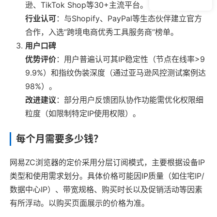
逊、TikTok Shop等30+主流平台。
行业认可
：与Shopify、PayPal等生态伙伴建立官方
合作，入选“跨境电商优秀工具服务商”榜单。
用户口碑
优势评价
：用户普遍认可其IP稳定性（节点在线率>9
9.9%）和指纹伪装深度（通过亚马逊风控测试案例达
98%）。
改进建议
：部分用户反馈团队协作功能需优化权限细
粒度（如限制特定IP使用权限）。
每个月需要多少钱？
网易ZC浏览器的定价采用分层订阅模式，主要根据设备IP
类型和使用需求划分。具体价格可能因IP质量（如住宅IP/
数据中心IP）、带宽规格、购买时长以及促销活动等因素
有所浮动。以购买页面展示的价格为准。