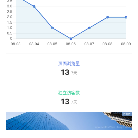
页面浏览量
13
7天
独立访客数
13
7天