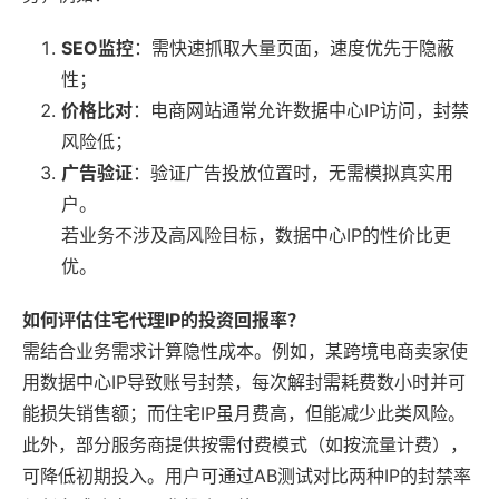
SEO监控
：需快速抓取大量页面，速度优先于隐蔽
性；
价格比对
：电商网站通常允许数据中心IP访问，封禁
风险低；
广告验证
：验证广告投放位置时，无需模拟真实用
户。
若业务不涉及高风险目标，数据中心IP的性价比更
优。
如何评估住宅代理IP的投资回报率？
需结合业务需求计算隐性成本。例如，某跨境电商卖家使
用数据中心IP导致账号封禁，每次解封需耗费数小时并可
能损失销售额；而住宅IP虽月费高，但能减少此类风险。
此外，部分服务商提供按需付费模式（如按流量计费），
可降低初期投入。用户可通过AB测试对比两种IP的封禁率