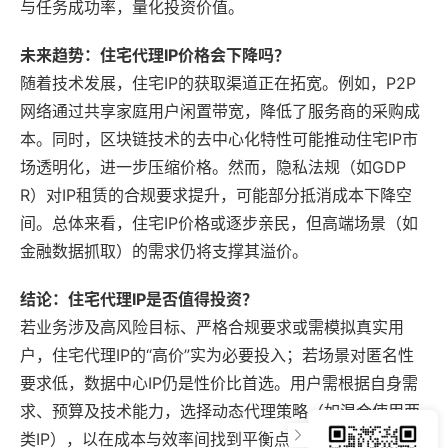
与任务成功率，量化投资价值。
未来趋势：住宅代理IP价格会下降吗？
随着技术发展，住宅IP的获取渠道正在拓宽。例如，P2P
网络通过共享家庭用户闲置带宽，降低了服务商的采购成
本。同时，区块链技术的去中心化特性可能推动住宅IP市
场透明化，进一步压缩价格。然而，隐私法规（如GDP
R）对IP租赁的合规要求提升，可能部分抵消成本下降空
间。总体来看，住宅IP价格或逐步亲民，但高端场景（如
金融数据抓取）的需求仍将支撑其溢价。
结论：住宅代理IP是否值得投资？
若业务涉及高风险目标、严格合规要求或需模拟真实用
户，住宅代理IP的“高价”实为必要投入；若场景对匿名性
要求低，数据中心IP仍是性价比首选。用户需根据自身需
求、预算及技术能力，选择动态代理策略（如混合使用两
类IP），以在成本与效率间找到平衡点。