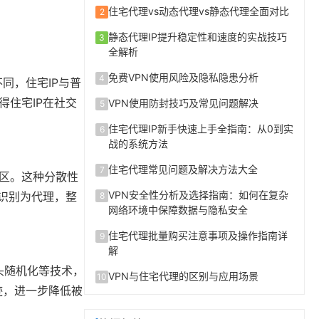
住宅代理vs动态代理vs静态代理全面对比
2
静态代理IP提升稳定性和速度的实战技巧
3
全解析
免费VPN使用风险及隐私隐患分析
4
同，住宅IP与普
得住宅IP在社交
VPN使用防封技巧及常见问题解决
5
住宅代理IP新手快速上手全指南：从0到实
6
战的系统方法
住宅代理常见问题及解决方法大全
7
地区。这种分散性
VPN安全性分析及选择指南：如何在复杂
被识别为代理，整
8
网络环境中保障数据与隐私安全
住宅代理批量购买注意事项及操作指南详
9
解
头随机化等技术，
VPN与住宅代理的区别与应用场景
10
迹，进一步降低被