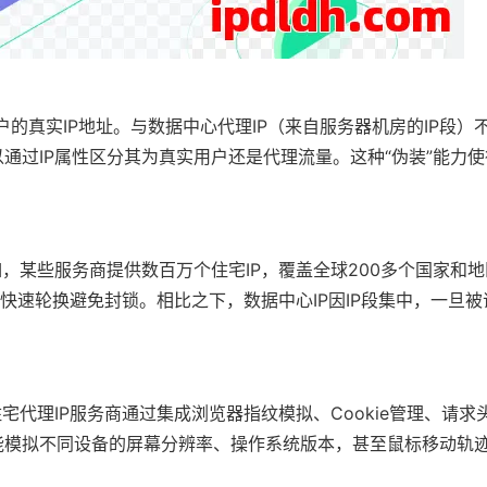
户的真实IP地址。与数据中心代理IP（来自服务器机房的IP段）不
过IP属性区分其为真实用户还是代理流量。这种“伪装”能力使
，某些服务商提供数百万个住宅IP，覆盖全球200多个国家和
过快速轮换避免封锁。相比之下，数据中心IP因IP段集中，一旦
宅代理IP服务商通过集成浏览器指纹模拟、Cookie管理、请求
能模拟不同设备的屏幕分辨率、操作系统版本，甚至鼠标移动轨