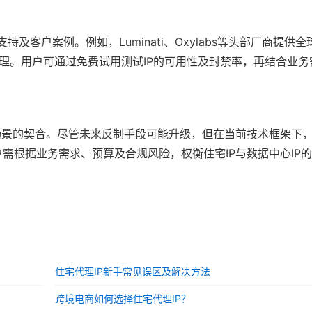
及客户案例。例如，Luminati、Oxylabs等头部厂商提供全
管理。用户可通过免费试用测试IP的可用性及封禁率，再结合业
场景的契合。尽管未来反制手段可能升级，但在当前技术框架下，
需根据业务需求、预算及合规风险，权衡住宅IP与数据中心IP
住宅代理IP新手常见误区及解决方法
跨境电商如何选择住宅代理IP？