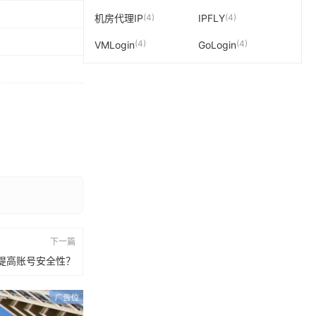
(4)
(4)
机房代理IP
IPFLY
(4)
(4)
VMLogin
GoLogin
下一篇
P提高账号安全性？