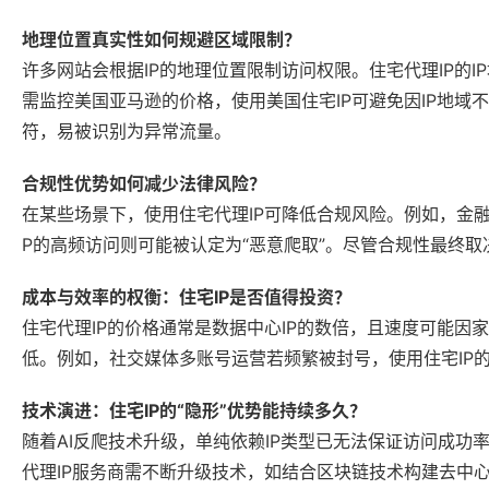
地理位置真实性如何规避区域限制？
许多网站会根据IP的地理位置限制访问权限。住宅代理IP的
需监控美国亚马逊的价格，使用美国住宅IP可避免因IP地域
符，易被识别为异常流量。
合规性优势如何减少法律风险？
在某些场景下，使用住宅代理IP可降低合规风险。例如，金融
P的高频访问则可能被认定为“恶意爬取”。尽管合规性最终取
成本与效率的权衡：住宅IP是否值得投资？
住宅代理IP的价格通常是数据中心IP的数倍，且速度可能
低。例如，社交媒体多账号运营若频繁被封号，使用住宅IP
技术演进：住宅IP的“隐形”优势能持续多久？
随着AI反爬技术升级，单纯依赖IP类型已无法保证访问成
代理IP服务商需不断升级技术，如结合区块链技术构建去中