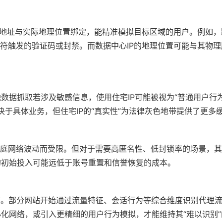
IP地址与实际地理位置绑定，能精准模拟目标区域的用户。例如
不符触发的验证码或封禁。而数据中心IP的地理位置可能与其物
数据抓取若涉及敏感信息，使用住宅IP可能被视为“普通用户行为
决于具体业务，但住宅IP的“真实性”为法律灰色地带提供了更多
因家庭网络波动而受限。但对于需要高匿名性、低封锁率的场景，
的初始投入可能远低于账号重置和信誉恢复的成本。
功率。部分网站开始通过流量特征、会话行为等综合维度识别代理
心化网络，或引入更精细的用户行为模拟，才能维持其“难以识别