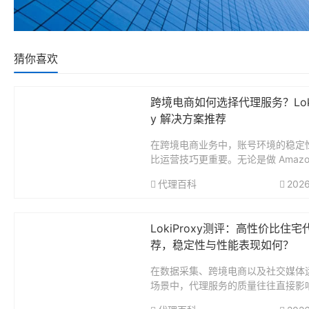
猜你喜欢
跨境电商如何选择代理服务？Loki
y 解决方案推荐
在跨境电商业务中，账号环境的稳定
比运营技巧更重要。无论是做 Amazo
y，还是独立站和多平台铺货，一旦
代理百科
2026
网络环境异常被风控，之前的投入就
间归零。越来越多的卖家开始意识到，一
LokiProxy测评：高性价比住宅
荐，稳定性与性能表现如何？
在数据采集、跨境电商以及社交媒体
场景中，代理服务的质量往往直接影
结果。面对市场上众多代理品牌，如