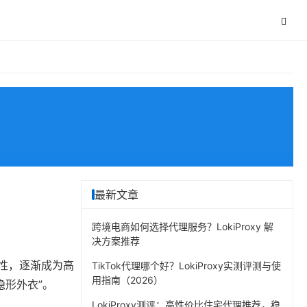
最新文章
跨境电商如何选择代理服务？LokiProxy 解
决方案推荐
特性，逐渐成为高
TikTok代理哪个好？LokiProxy实测评测与使
用指南（2026）
隐形外衣”。
LokiProxy测评：高性价比住宅代理推荐，稳