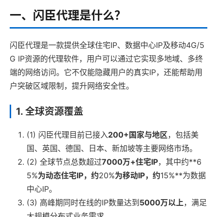
一、闪臣代理是什么？
闪臣代理是一款提供全球住宅IP、数据中心IP及移动4G/5
G IP资源的代理软件，用户可以通过它实现多地域、多终
端的网络访问。它不仅能隐藏用户的真实IP，还能帮助用
户突破区域限制，提升网络安全性。
1. 全球资源覆盖
(1) 闪臣代理目前已接入
200+国家与地区
，包括美
国、英国、德国、日本、新加坡等主要网络市场。
(2) 全球节点总数超过
7000万+住宅IP
，其中约**6
5%
为动态住宅IP，约
20%
为移动IP，约
15%**为数据
中心IP。
(3) 高峰期同时在线的IP数量达到
5000万以上
，满足
大规模分布式业务需求。