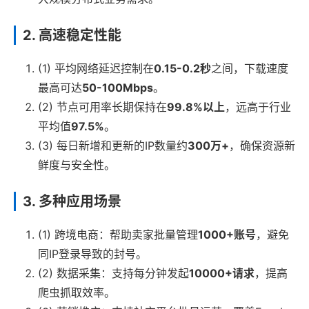
2. 高速稳定性能
(1) 平均网络延迟控制在
0.15-0.2秒
之间，下载速度
最高可达
50-100Mbps
。
(2) 节点可用率长期保持在
99.8%以上
，远高于行业
平均值
97.5%
。
(3) 每日新增和更新的IP数量约
300万+
，确保资源新
鲜度与安全性。
3. 多种应用场景
(1) 跨境电商：帮助卖家批量管理
1000+账号
，避免
同IP登录导致的封号。
(2) 数据采集：支持每分钟发起
10000+请求
，提高
爬虫抓取效率。