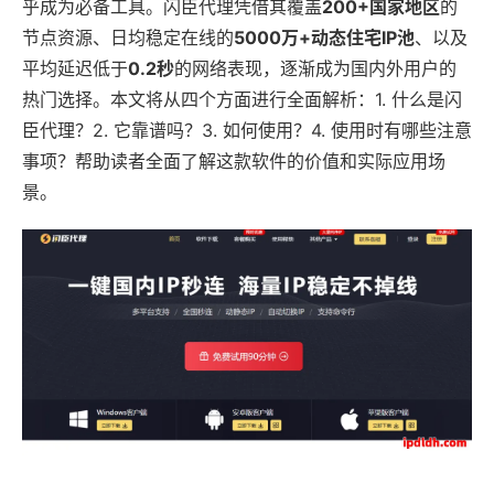
乎成为必备工具。闪臣代理凭借其覆盖
200+国家地区
的
节点资源、日均稳定在线的
5000万+动态住宅IP池
、以及
平均延迟低于
0.2秒
的网络表现，逐渐成为国内外用户的
热门选择。本文将从四个方面进行全面解析：1. 什么是闪
臣代理？2. 它靠谱吗？3. 如何使用？4. 使用时有哪些注意
事项？帮助读者全面了解这款软件的价值和实际应用场
景。