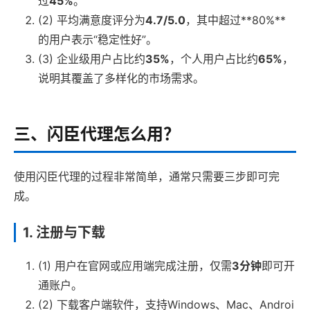
过
45%
。
(2) 平均满意度评分为
4.7/5.0
，其中超过**80%**
的用户表示“稳定性好”。
(3) 企业级用户占比约
35%
，个人用户占比约
65%
，
说明其覆盖了多样化的市场需求。
三、闪臣代理怎么用？
使用闪臣代理的过程非常简单，通常只需要三步即可完
成。
1. 注册与下载
(1) 用户在官网或应用端完成注册，仅需
3分钟
即可开
通账户。
(2) 下载客户端软件，支持Windows、Mac、Androi