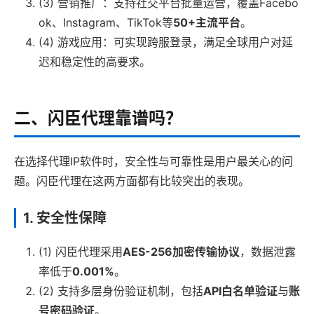
(3) 营销推广：支持社交平台批量运营，覆盖Facebo
ok、Instagram、TikTok等
50+主流平台
。
(4) 游戏应用：可实现跨服登录，满足全球用户对延
迟和稳定性的高要求。
二、闪臣代理靠谱吗？
在选择代理IP软件时，安全性与可靠性是用户最关心的问
题。闪臣代理在这两方面都有比较突出的表现。
1. 安全性保障
(1) 闪臣代理采用
AES-256加密传输协议
，数据泄露
率低于
0.001%
。
(2) 支持多层身份验证机制，包括
API白名单验证
与
账
号密码验证
。