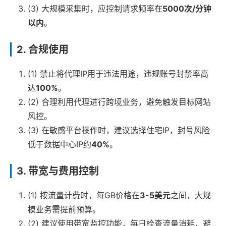
(3) 大规模采集时，应控制请求频率在
5000次/分钟
以内
。
2. 合规使用
(1) 禁止将代理IP用于违法用途，违规账号封禁率高
达
100%
。
(2) 合理利用代理进行跨境业务，避免触发目标网站
风控。
(3) 在敏感平台操作时，建议选择住宅IP，封号风险
低于数据中心IP约
40%
。
3. 带宽与费用控制
(1) 按流量计费时，每GB价格在
3-5美元
之间，大规
模业务需提前预算。
(2) 建议使用带宽监控功能，每日检查流量消耗，避