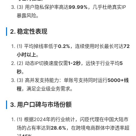
(3) 用户隐私保护率高达
99.99%
，几乎杜绝真实IP
暴露风险。
2. 稳定性表现
(1) 平均掉线率低于
0.2%
，连续使用时长最长可达
72
小时以上
。
(2) 动态IP切换速度仅需
1-2秒
，远快于行业平均
5
秒
。
(3) 高并发支持能力：单账号支持同时运行
5000+线
程
，满足企业级业务需求。
3. 用户口碑与市场份额
(1) 根据2024年的行业统计，闪臣代理在中国大陆市
场的占有率达到
28.6%
，在跨境电商群体中渗透率超