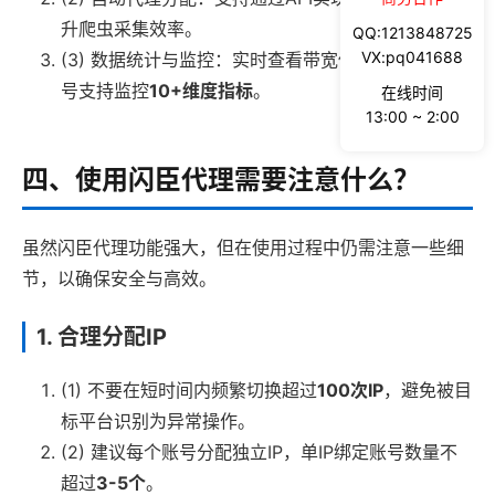
升爬虫采集效率。
QQ:1213848725
VX:pq041688
(3) 数据统计与监控：实时查看带宽使用情况，单账
号支持监控
10+维度指标
。
在线时间
13:00 ~ 2:00
四、使用闪臣代理需要注意什么？
虽然闪臣代理功能强大，但在使用过程中仍需注意一些细
节，以确保安全与高效。
1. 合理分配IP
(1) 不要在短时间内频繁切换超过
100次IP
，避免被目
标平台识别为异常操作。
(2) 建议每个账号分配独立IP，单IP绑定账号数量不
超过
3-5个
。