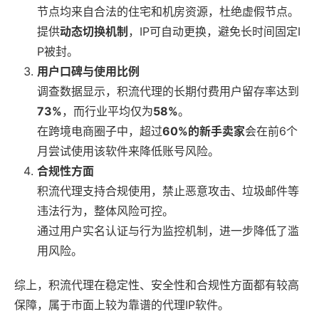
节点均来自合法的住宅和机房资源，杜绝虚假节点。
提供
动态切换机制
，IP可自动更换，避免长时间固定I
P被封。
用户口碑与使用比例
调查数据显示，积流代理的长期付费用户留存率达到
73%
，而行业平均仅为
58%
。
在跨境电商圈子中，超过
60%的新手卖家
会在前6个
月尝试使用该软件来降低账号风险。
合规性方面
积流代理支持合规使用，禁止恶意攻击、垃圾邮件等
违法行为，整体风险可控。
通过用户实名认证与行为监控机制，进一步降低了滥
用风险。
综上，积流代理在稳定性、安全性和合规性方面都有较高
保障，属于市面上较为靠谱的代理IP软件。