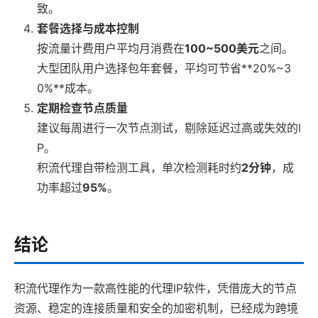
致。
套餐选择与成本控制
按流量计费用户平均月消费在
100~500美元
之间。
大型团队用户选择包年套餐，平均可节省**20%~3
0%**成本。
定期检查节点质量
建议每周进行一次节点测试，剔除延迟过高或失效的I
P。
积流代理自带检测工具，单次检测耗时约
2分钟
，成
功率超过
95%
。
结论
积流代理作为一款高性能的代理IP软件，凭借庞大的节点
资源、稳定的连接质量和安全的加密机制，已经成为跨境