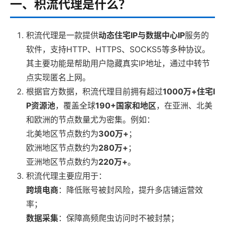
一、积流代理是什么？
积流代理是一款提供
动态住宅IP与数据中心IP
服务的
软件，支持HTTP、HTTPS、SOCKS5等多种协议。
其主要功能是帮助用户隐藏真实IP地址，通过中转节
点实现匿名上网。
根据官方数据，积流代理目前拥有超过
1000万+住宅I
P资源池
，覆盖全球
190+国家和地区
，在亚洲、北美
和欧洲的节点数量尤为密集。例如：
北美地区节点数约为
300万+
；
欧洲地区节点数约为
280万+
；
亚洲地区节点数约为
220万+
。
积流代理主要应用于：
跨境电商
：降低账号被封风险，提升多店铺运营效
率；
数据采集
：保障高频爬虫访问时不被封禁；