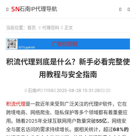
石南IP代理导航
当前位置：
首页
代理百科
正文
积流代理到底是什么？新手必看完整使
用教程与安全指南
石南IP
1156
2025-08-28 15:31:28
积流代理
是一款近年来受到广泛关注的代理IP软件，它在
跨境电商、网络爬虫、隐私保护等多个领域都有着重要应
用。随着2025年全球互联网用户数量突破
55亿
，网络安
全与匿名访问的需求持续增长。据相关统计，超过
68%
的