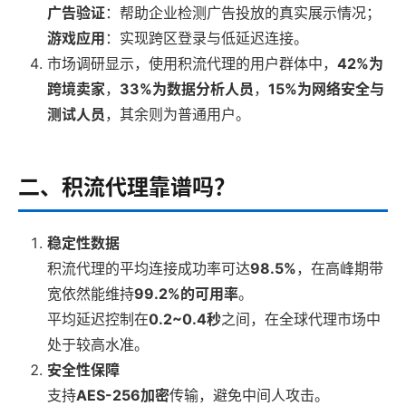
广告验证
：帮助企业检测广告投放的真实展示情况；
游戏应用
：实现跨区登录与低延迟连接。
市场调研显示，使用积流代理的用户群体中，
42%为
跨境卖家
，
33%为数据分析人员
，
15%为网络安全与
测试人员
，其余则为普通用户。
二、积流代理靠谱吗？
稳定性数据
积流代理的平均连接成功率可达
98.5%
，在高峰期带
宽依然能维持
99.2%的可用率
。
平均延迟控制在
0.2~0.4秒
之间，在全球代理市场中
处于较高水准。
安全性保障
支持
AES-256加密
传输，避免中间人攻击。