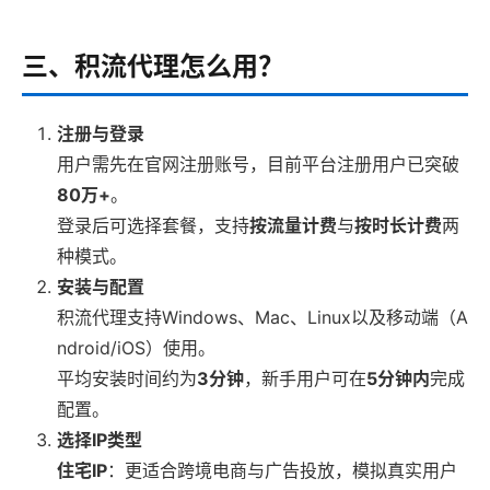
三、积流代理怎么用？
注册与登录
用户需先在官网注册账号，目前平台注册用户已突破
80万+
。
登录后可选择套餐，支持
按流量计费
与
按时长计费
两
种模式。
安装与配置
积流代理支持Windows、Mac、Linux以及移动端（A
ndroid/iOS）使用。
平均安装时间约为
3分钟
，新手用户可在
5分钟内
完成
配置。
选择IP类型
住宅IP
：更适合跨境电商与广告投放，模拟真实用户