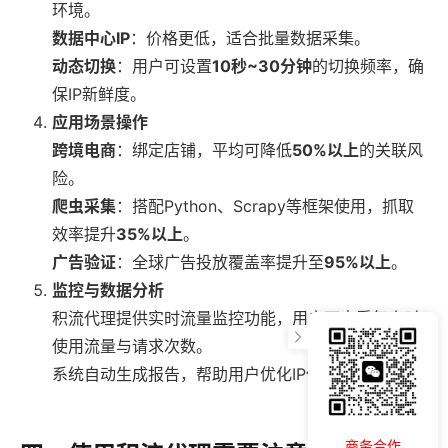
环境。
数据中心IP
：价格更低，适合批量数据采集。
动态切换
：用户可设置
10秒~30分钟
的切换频率，确
保IP新鲜度。
应用场景操作
跨境电商
：绑定店铺，平均可降低
50%以上
的关联风
险。
爬虫采集
：搭配Python、Scrapy等框架使用，抓取
效率提升
35%以上
。
广告验证
：全球广告投放覆盖率提升至
95%以上
。
监控与数据分析
积流代理提供实时流量监控功能，用户可查看每小时
使用流量与请求次数。
系统自动生成报告，帮助用户优化IP使用策略。
商务合作