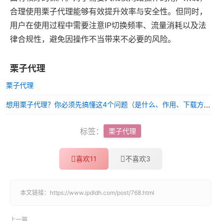
合理使用栗子代理能够有效提升效率与安全性。但同时，
用户在使用过程中需要注意IP切换频率、流量消耗以及法
律合规性，避免因操作不当带来不必要的风险。
栗子代理
栗子代理
想用栗子代理？你必须先搞懂这4个问题（是什么、作用、下载方式、价格）
标签：
栗子代理
喜欢
11
不喜欢
3
本文链接：
https://www.ipdldh.com/post/768.html
上一篇