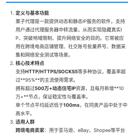
定义与基本功能
栗子代理是一款提供动态和静态IP服务的软件，支持
用户通过代理服务器中转流量，从而实现隐藏真实I
P、突破地域限制、提升网络安全的目的。它常被应
用在跨境电商店铺管理、社交账号批量养号、数据采
集和网络安全测试等场景。
核心技术特点
支持
HTTP/HTTPS/SOCKS5
等多种协议，覆盖率超
过**95%**的主流使用需求。
拥有超过
500万+动态住宅IP
资源，且每月新增**10
万+**节点，保证稳定性与覆盖率。
单个节点平均延迟低于
100ms
，在同类产品中处于中
高水平。
适用人群
跨境电商卖家
：用于亚马逊、eBay、Shopee等平台