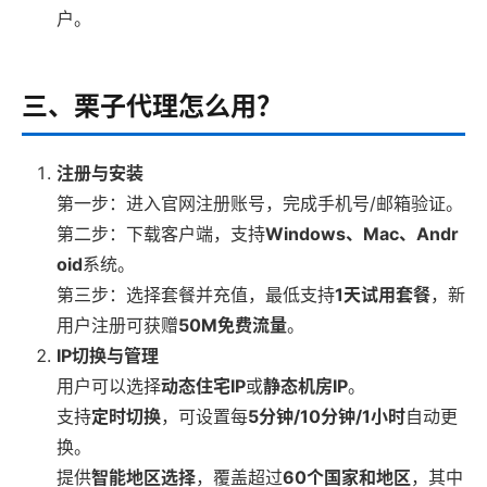
户。
三、栗子代理怎么用？
注册与安装
第一步：进入官网注册账号，完成手机号/邮箱验证。
第二步：下载客户端，支持
Windows、Mac、Andr
oid
系统。
第三步：选择套餐并充值，最低支持
1天试用套餐
，新
用户注册可获赠
50M免费流量
。
IP切换与管理
用户可以选择
动态住宅IP
或
静态机房IP
。
支持
定时切换
，可设置每
5分钟/10分钟/1小时
自动更
换。
提供
智能地区选择
，覆盖超过
60个国家和地区
，其中