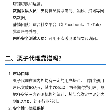
店铺切换和运营。
数据采集人员
：支持批量爬取电商、金融、资讯等网
站数据。
营销团队
：适合社交平台（如Facebook、TikTok）
批量账号养号。
网络安全测试人员
：可用于渗透测试与匿名访问。
二、栗子代理靠谱吗？
市场口碑
栗子代理在国内外均有一定的用户基础，目前注册用
户已突破
50万+
，其中
70%以上
为长期付费用户。根
据多家第三方评测机构的统计，其综合稳定性评分达
到
8.7/10
，处于行业前列。
安全性与隐私保护