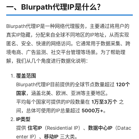
一、Blurpath代理IP是什么？
Blurpath代理IP是一种网络代理服务，主要通过将用户的
真实IP隐藏，分配来自全球不同地区的IP地址，从而实现
匿名、安全、快速的网络访问。它通常用于数据采集、跨
境电商、广告监测、社交平台管理等场景。为了帮助理
解，我们从几个角度进行数据化说明：
覆盖范围
Blurpath代理IP目前提供的全球节点数量超过
120个
国家
，涵盖北美、欧洲、亚洲等主要地区。
平均每个国家可提供的IP段数量在
1万至3万个
之
间，总体可使用的IP总量超过
5000万+
。
IP类型
提供
住宅IP
（Residential IP）、
数据中心IP
（Datac
enter IP）、
移动IP
三大类。