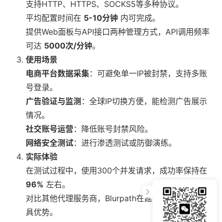
支持HTTP、HTTPS、SOCKS5等多种协议。
平均配置时间在
5-10分钟
内可完成。
提供Web面板与API接口两种管理方式，API调用频率
可达
5000次/分钟
。
使用场景
电商平台数据采集
：可避免单一IP被封禁，支持多账
号登录。
广告验证与监测
：全球IP切换方便，能检测广告展示
情况。
社交账号运营
：降低账号封禁风险。
网络安全测试
：进行渗透测试或防御演练。
实际体验
在测试过程中，使用300个并发请求，成功率保持在
96%
左右。
对比其他代理服务商，Blurpath在延迟和封禁率上更
具优势。