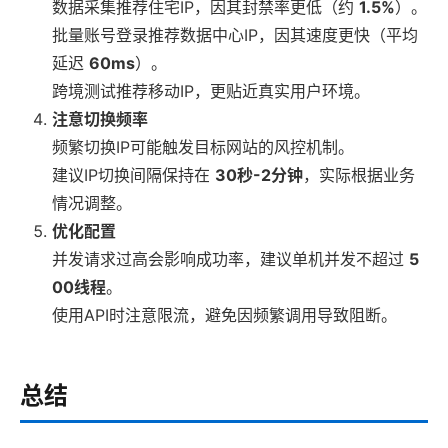
数据采集推荐住宅IP，因其封禁率更低（约
1.5%
）。
批量账号登录推荐数据中心IP，因其速度更快（平均
延迟
60ms
）。
跨境测试推荐移动IP，更贴近真实用户环境。
注意切换频率
频繁切换IP可能触发目标网站的风控机制。
建议IP切换间隔保持在
30秒-2分钟
，实际根据业务
情况调整。
优化配置
并发请求过高会影响成功率，建议单机并发不超过
5
00线程
。
使用API时注意限流，避免因频繁调用导致阻断。
总结