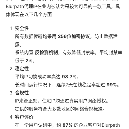
Blurpath代理IP在业内被认为是较为可靠的一款工具，具
体体现在以下几个方面：
安全性
所有数据传输均采用
256位加密协议
，防止数据泄
露。
系统内置
反检测机制
，有效降低封禁率，平均封禁率
低于
2%
。
稳定性
平均IP切换成功率高达
98.7%
。
长时间运行情况下，连续7天在线稳定率超过
99%
。
合规性
IP来源正规，住宅IP均通过真实用户网络授权。
提供的服务符合大多数地区的网络合规标准。
客户评价
在一份用户调研中，约
87%
的企业客户对Blurpath