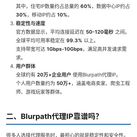
其中，住宅IP数量约占总量的
60%
，数据中心IP约占
30%
，移动IP约占
10%
。
稳定性与速度
官方数据显示，平均连接延迟在
50-120毫秒
之间。
全球平均可用率稳定在
99.3%
以上。
支持带宽可达
1Gbps-10Gbps
，满足高并发请求需
求。
用户群体
全球约有
20万+企业用户
使用Blurpath代理IP。
个人用户数量约为
50万+
，涵盖电商卖家、爬虫工程
师、游戏玩家等群体。
二、Blurpath代理IP靠谱吗？
很多人选择代理服务时，最担心的就是稳定性和安全性。