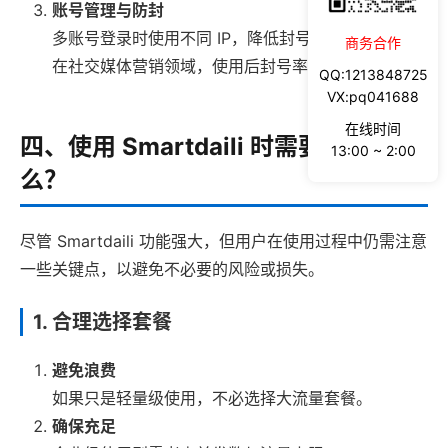
账号管理与防封
多账号登录时使用不同 IP，降低封号率。
商务合作
在社交媒体营销领域，使用后封号率下降
60%
。
QQ:1213848725
VX:pq041688
在线时间
四、使用 Smartdaili 时需要注意什
13:00 ~ 2:00
么？
尽管 Smartdaili 功能强大，但用户在使用过程中仍需注意
一些关键点，以避免不必要的风险或损失。
1. 合理选择套餐
避免浪费
如果只是轻量级使用，不必选择大流量套餐。
确保充足