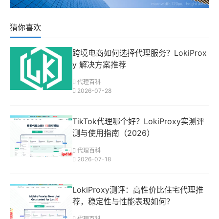
猜你喜欢
跨境电商如何选择代理服务？LokiProx
y 解决方案推荐
代理百科
2026-07-28
TikTok代理哪个好？LokiProxy实测评
测与使用指南（2026）
代理百科
2026-07-18
LokiProxy测评：高性价比住宅代理推
荐，稳定性与性能表现如何？
代理百科