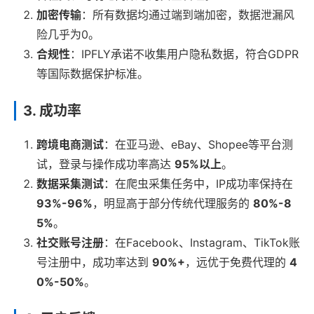
加密传输
：所有数据均通过端到端加密，数据泄漏风
险几乎为0。
合规性
：IPFLY承诺不收集用户隐私数据，符合GDPR
等国际数据保护标准。
3. 成功率
跨境电商测试
：在亚马逊、eBay、Shopee等平台测
试，登录与操作成功率高达
95%以上
。
数据采集测试
：在爬虫采集任务中，IP成功率保持在
93%-96%
，明显高于部分传统代理服务的
80%-8
5%
。
社交账号注册
：在Facebook、Instagram、TikTok账
号注册中，成功率达到
90%+
，远优于免费代理的
4
0%-50%
。