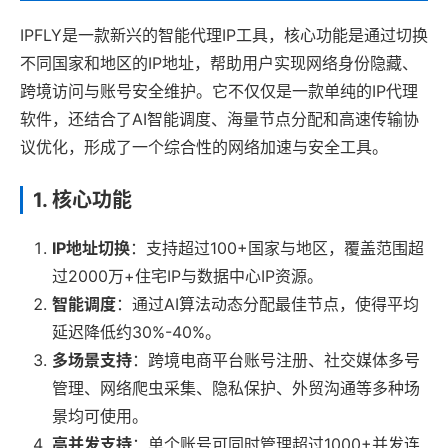
IPFLY是一款新兴的智能代理IP工具，核心功能是通过切换
不同国家和地区的IP地址，帮助用户实现网络身份隐藏、
跨境访问与账号安全维护。它不仅仅是一款单纯的IP代理
软件，还结合了AI智能调度、海量节点分配和高速传输协
议优化，形成了一个综合性的网络加速与安全工具。
1. 核心功能
IP地址切换
：支持超过100+国家与地区，覆盖范围超
过2000万+住宅IP与数据中心IP资源。
智能调度
：通过AI算法动态分配最佳节点，使得平均
延迟降低约30%-40%。
多场景支持
：跨境电商平台账号注册、社交媒体多号
管理、网络爬虫采集、隐私保护、外贸沟通等多种场
景均可使用。
高并发支持
：单个账号可同时管理超过1000+并发连