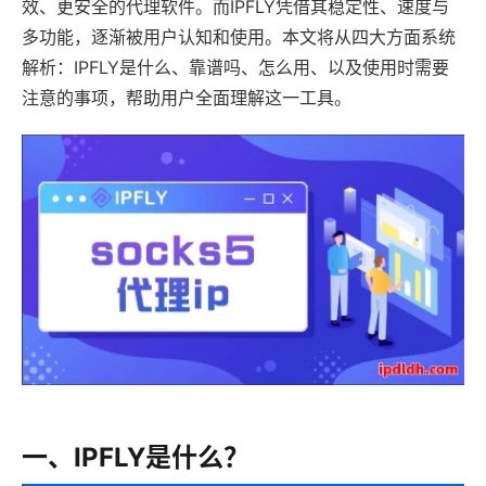
效、更安全的代理软件。而IPFLY凭借其稳定性、速度与
多功能，逐渐被用户认知和使用。本文将从四大方面系统
解析：IPFLY是什么、靠谱吗、怎么用、以及使用时需要
注意的事项，帮助用户全面理解这一工具。
一、IPFLY是什么？