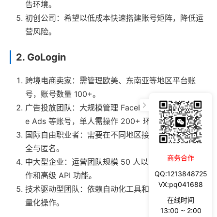
告环境。
初创公司：希望以低成本快速搭建账号矩阵，降低运
营风险。
2. GoLogin
跨境电商卖家：需管理欧美、东南亚等地区平台账
号，账号数量 100+。
广告投放团队：大规模管理 Facebook Ads、Googl
e Ads 等账号，单人需操作 200+ 环境。
国际自由职业者：需要在不同地区接单，保证环境安
全与匿名。
商务合作
中大型企业：运营团队规模 50 人以上，需要团队协
QQ:1213848725
作和高级 API 功能。
VX:pq041688
技术驱动型团队：依赖自动化工具和开发 API 进行批
在线时间
量化操作。
13:00 ~ 2:00