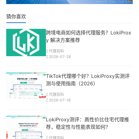
猜你喜欢
跨境电商如何选择代理服务？LokiProx
y 解决方案推荐
代理百科
2026-07-28
TikTok代理哪个好？LokiProxy实测评
测与使用指南（2026）
代理百科
2026-07-18
LokiProxy测评：高性价比住宅代理推
荐，稳定性与性能表现如何？
代理百科