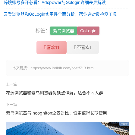
跨境账号多开必看：Adspower与Gologin详细差异解读
云登浏览器和GoLogin实用性全面分析，帮你选对反检测工具
标签：
紫鸟浏览器
GoLogin
喜欢
11
不喜欢
1
本文链接：
https://www.ipdldh.com/post/713.html
上一篇
花漾浏览器和紫鸟浏览器优缺点详解，适合不同人群
下一篇
紫鸟浏览器与Incogniton全景对比：谁更值得长期使用