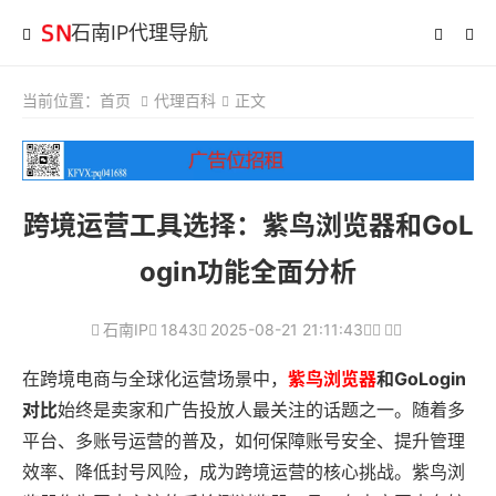
石南IP代理导航
当前位置：
首页
代理百科
正文
跨境运营工具选择：紫鸟浏览器和GoL
ogin功能全面分析
石南IP
1843
2025-08-21 21:11:43
在跨境电商与全球化运营场景中，
紫鸟浏览器
和GoLogin
对比
始终是卖家和广告投放人最关注的话题之一。随着多
平台、多账号运营的普及，如何保障账号安全、提升管理
效率、降低封号风险，成为跨境运营的核心挑战。紫鸟浏