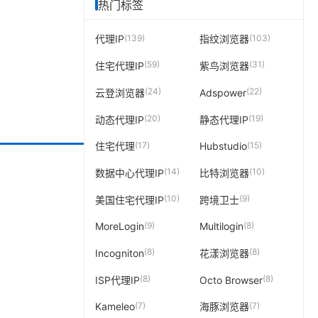
热门标签
(139)
(103)
代理IP
指纹浏览器
(59)
(31)
住宅代理IP
紫鸟浏览器
(24)
(22)
云登浏览器
Adspower
(20)
(19)
动态代理IP
静态代理IP
(17)
(15)
住宅代理
Hubstudio
(14)
(10)
数据中心代理IP
比特浏览器
(10)
(9)
美国住宅代理IP
跨境卫士
(9)
(8)
MoreLogin
Multilogin
(8)
(8)
Incogniton
花漾浏览器
(8)
(8)
ISP代理IP
Octo Browser
(7)
(7)
Kameleo
海豚浏览器