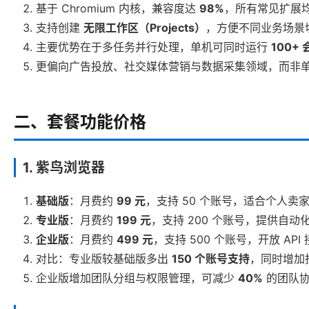
基于 Chromium 内核，兼容度达
98%
，所有常见扩展
支持创建
无限工作区（Projects）
，方便不同业务场景
主要优势在于多任务并行处理，单机可同时运行
100+
更偏向广告投放、社交媒体营销与数据采集领域，而非
二、套餐功能价格
1. 紫鸟浏览器
基础版
：月费约
99 元
，支持 50 个账号，适合个人卖
专业版
：月费约
199 元
，支持 200 个账号，提供自
企业版
：月费约
499 元
，支持 500 个账号，开放 A
对比：专业版较基础版多出
150 个账号支持
，同时增加
企业版增加团队分组与权限管理，可减少
40%
的团队协