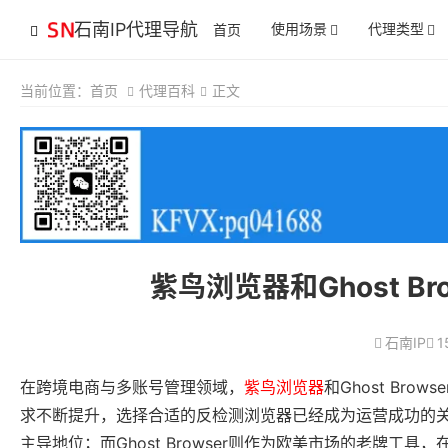
石南IP代理导航
使用场景
代理类型
首页
当前位置：
首页
代理百科
正文
紫鸟浏览器和Ghost 
石南IP
1
在跨境电商与多账号管理领域，
紫鸟浏览器
和Ghost B
求不断提升，选择合适的反检测浏览器已经成为运营成功的
主导地位；而Ghost Browser则作为欧美市场的老牌