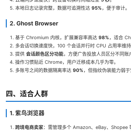
本地日志记录完整，数据可追溯性达
95%
，便于审计。
2. Ghost Browser
基于 Chromium 内核，扩展兼容率高达
98%
，适合 C
多会话切换速度快，100 个会话并行时 CPU 占用率维
提供
会话颜色区分功能
，方便广告投放人员区分不同账
操作习惯贴近 Chrome，用户迁移成本几乎为零。
多账号之间的数据隔离率达
90%
，但指纹伪装能力弱于
四、适合人群
1. 紫鸟浏览器
跨境电商卖家
：需管理多个 Amazon、eBay、Shope