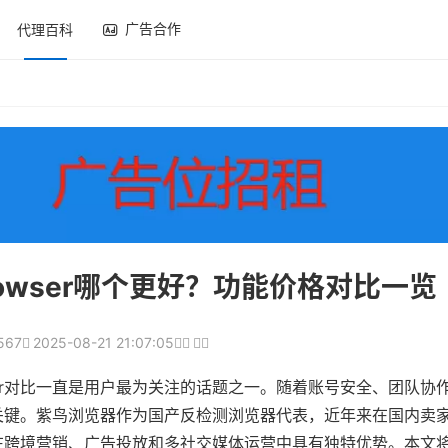
广告合作
代理百科
Browser哪个更好？功能价格对比一览
567
2025-08-21 21:07:05
rowser对比一直是用户最为关注的话题之一。随着账号安全、团队
关键。紫鸟浏览器作为国产反检测浏览器代表，近年来在国内卖
工具，在跨境营销、广告投放和多社交媒体运营中具有独特优势。本文