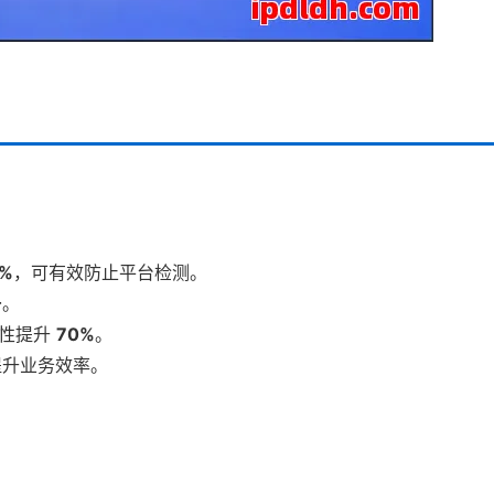
。
5%
，可有效防止平台检测。
号
。
全性提升
70%
。
提升业务效率。