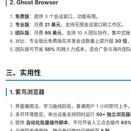
2. Ghost Browser
免费版
：提供 3 个会话窗口，功能有限。
专业版
：月费
21 美元
，支持无限会话窗口和工作区。
团队版
：月费
99 美元
，支持 10 人团队协作，集中式
对比：专业版比免费版在并发会话数量上提升超
30 倍
团队版可节省
50%
的跨人力成本，适合广告与海外团
三、实用性
1. 紫鸟浏览器
界面偏简洁，学习曲线较低，普通用户 1 小时即可上手
多开环境稳定，单台设备支持同时运行
50+ 独立浏览
提供
自动化批量操作脚本
，平均节省人工点击操作
65
云端同步速度快，跨设备切换时间缩短至
5 秒
。