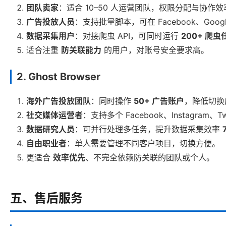
团队卖家
：适合 10–50 人运营团队，权限分配与协作
广告投放人员
：支持批量脚本，可在 Facebook、Goog
数据采集用户
：对接爬虫 API，可同时运行
200+ 爬虫
适合注重
防关联能力
的用户，对账号安全要求高。
2. Ghost Browser
海外广告投放团队
：同时操作
50+ 广告账户
，降低切换
社交媒体运营者
：支持多个 Facebook、Instagram、T
数据研究人员
：可并行处理多任务，提升数据采集效率
自由职业者
：单人需要管理不同客户项目，切换方便。
更适合
效率优先
、不完全依赖防关联的团队或个人。
五、售后服务