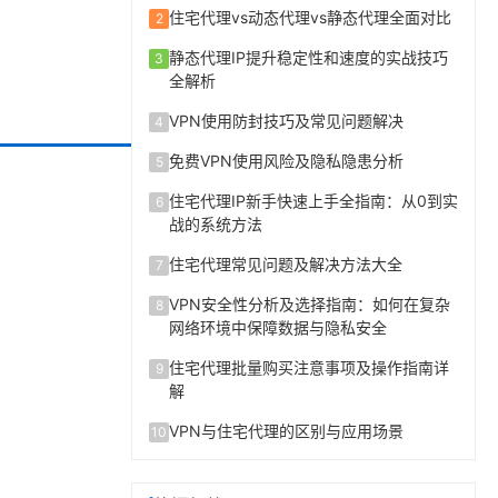
住宅代理vs动态代理vs静态代理全面对比
2
静态代理IP提升稳定性和速度的实战技巧
3
全解析
VPN使用防封技巧及常见问题解决
4
免费VPN使用风险及隐私隐患分析
5
住宅代理IP新手快速上手全指南：从0到实
6
战的系统方法
住宅代理常见问题及解决方法大全
7
VPN安全性分析及选择指南：如何在复杂
8
网络环境中保障数据与隐私安全
住宅代理批量购买注意事项及操作指南详
9
解
VPN与住宅代理的区别与应用场景
10