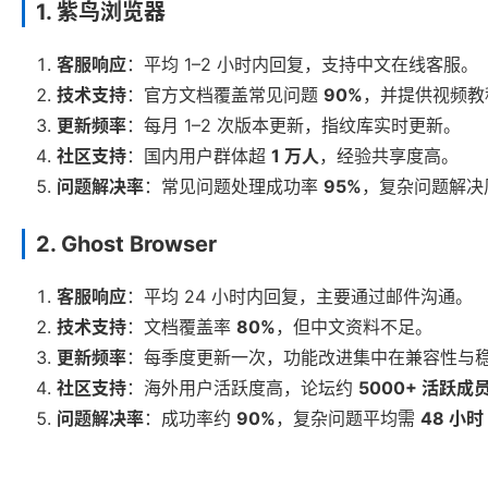
1. 紫鸟浏览器
客服响应
：平均 1–2 小时内回复，支持中文在线客服。
技术支持
：官方文档覆盖常见问题
90%
，并提供视频教
更新频率
：每月 1–2 次版本更新，指纹库实时更新。
社区支持
：国内用户群体超
1 万人
，经验共享度高。
问题解决率
：常见问题处理成功率
95%
，复杂问题解决
2. Ghost Browser
客服响应
：平均 24 小时内回复，主要通过邮件沟通。
技术支持
：文档覆盖率
80%
，但中文资料不足。
更新频率
：每季度更新一次，功能改进集中在兼容性与
社区支持
：海外用户活跃度高，论坛约
5000+ 活跃成
问题解决率
：成功率约
90%
，复杂问题平均需
48 小时