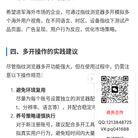
希望进军海外市场的企业，可通过指纹浏览器多开模拟多
个海外用户视角，在不同语言、时区、设备指纹下测试产
品页面、广告呈现、用户行为反应，优化市场策略。
四、多开操作的实践建议
尽管指纹浏览器多开功能强大，但在使用过程中，仍需注
意以下操作规范：
避免环境复用
尽量为每个账号设置独立的浏览器配置（User-Agen
t、分辨率、语言等），并配合稳定可靠的代理IP。
商务合作
养号策略谨慎执行
QQ:1213848725
对于新注册账号，建议配合多开工具进行“养号”，模
VX:pq041688
拟真实用户行为，避免短时间内大量操作造成风险。