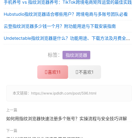
手机养号 vs 指纹浏览器养号：TikTok跨境电商矩阵运营的最佳实践
Hubstudio指纹浏览器适合哪些用户？跨境电商与多账号团队必看
云登指纹浏览器多少钱一个月？附功能用途与下载安装指南
Undetectable指纹浏览器是什么？功能用途、下载方法及月费全解析
标签：
指纹浏览器
喜欢
11
不喜欢
1
本文链接：
https://www.ipdldh.com/post/596.html
上一篇
如何用指纹浏览器快速注册多个账号？实操流程与安全技巧详解
下一篇