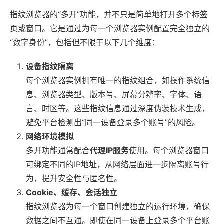
指纹浏览器的“多开”功能，并不只是简单地打开多个标签
页或窗口。它是通过为每一个浏览器实例配置完全独立的
“数字身份”，包括但不限于以下几个维度：
设备指纹隔离
每个浏览器实例拥有唯一的指纹组合，如操作系统信
息、浏览器类型、版本号、屏幕分辨率、字体、语
言、时区等。这些指纹信息通过深度伪装技术生成，
避免平台检测出“同一设备登录多个账号”的风险。
网络环境模拟
多开功能通常配合
代理IP服务
使用。每个浏览器窗口
可绑定不同的IP地址，从网络层面进一步隔离账号行
为，提升安全性与匿名性。
Cookie、缓存、会话独立
指纹浏览器为每一个窗口创建独立的运行环境，确保
数据之间不互通。即使在同一设备上登录多个平台账