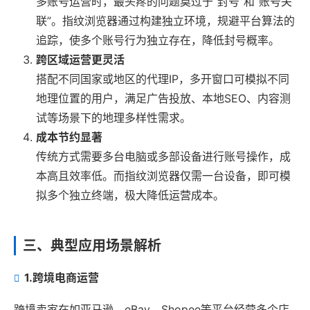
多账号运营时，最头疼的问题莫过于“封号”和“账号关
联”。指纹浏览器通过构建独立环境，规避平台算法的
追踪，使多个账号行为独立存在，降低封号概率。
跨区域运营更灵活
搭配不同国家或地区的代理IP，多开窗口可模拟不同
地理位置的用户，满足广告投放、本地SEO、内容测
试等场景下的地理多样性需求。
成本节约显著
传统方式需要多台电脑或多部设备进行账号操作，成
本高且效率低。而指纹浏览器仅需一台设备，即可模
拟多个独立终端，极大降低运营成本。
三、典型应用场景解析
1.
跨境电商运营
跨境卖家在如亚马逊、eBay、Shopee等平台经营多个店