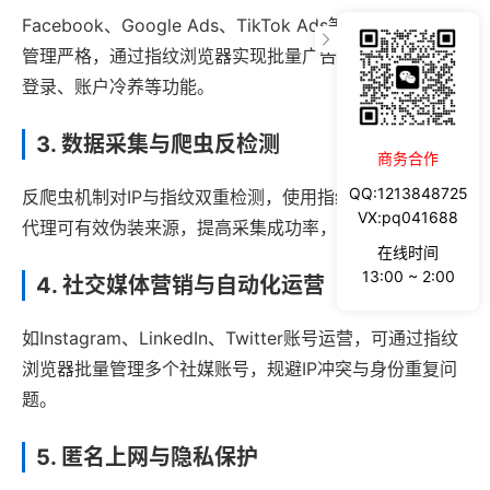
Facebook、Google Ads、TikTok Ads等平台对广告账户
管理严格，通过指纹浏览器实现批量广告账号切换、安全
登录、账户冷养等功能。
3. 数据采集与爬虫反检测
商务合作
QQ:1213848725
反爬虫机制对IP与指纹双重检测，使用指纹浏览器配合IP
VX:pq041688
代理可有效伪装来源，提高采集成功率，避免被封禁。
在线时间
13:00 ~ 2:00
4. 社交媒体营销与自动化运营
如Instagram、LinkedIn、Twitter账号运营，可通过指纹
浏览器批量管理多个社媒账号，规避IP冲突与身份重复问
题。
5. 匿名上网与隐私保护