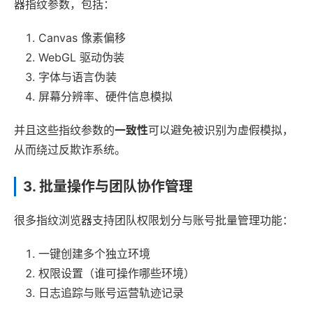
器指纹参数，包括：
Canvas 像素偏移
WebGL 驱动伪装
字体与语言伪装
屏幕分辨率、硬件信息模拟
并且这些指纹参数的
一致性
可以避免被识别为虚假模拟，
从而绕过反欺诈系统。
3. 批量操作与团队协作管理
很多指纹浏览器支持团队权限划分与账号批量管理功能：
一键创建多个独立环境
权限设置（谁可操作哪些环境）
日志追踪与账号运营轨迹记录