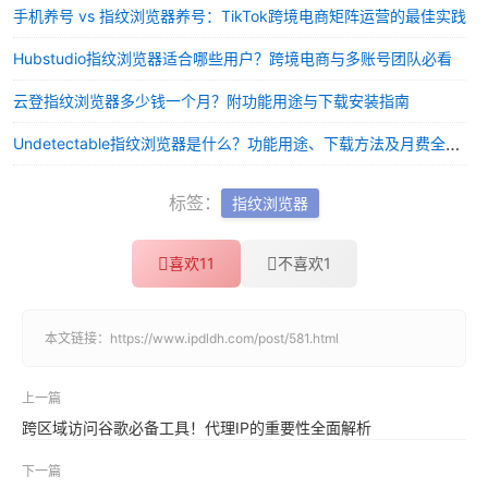
手机养号 vs 指纹浏览器养号：TikTok跨境电商矩阵运营的最佳实践
Hubstudio指纹浏览器适合哪些用户？跨境电商与多账号团队必看
云登指纹浏览器多少钱一个月？附功能用途与下载安装指南
Undetectable指纹浏览器是什么？功能用途、下载方法及月费全解析
标签：
指纹浏览器
喜欢
11
不喜欢
1
本文链接：
https://www.ipdldh.com/post/581.html
上一篇
跨区域访问谷歌必备工具！代理IP的重要性全面解析
下一篇