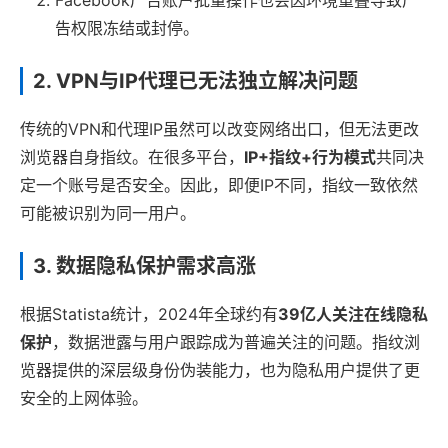
Facebook广告账户批量操作也会因环境重叠导致广
告权限冻结或封停。
2. VPN与IP代理已无法独立解决问题
传统的VPN和代理IP虽然可以改变网络出口，但无法更改
浏览器自身指纹。在很多平台，
IP+指纹+行为模式
共同决
定一个账号是否安全。因此，即便IP不同，指纹一致依然
可能被识别为同一用户。
3. 数据隐私保护需求高涨
根据Statista统计，2024年全球约有
39亿人关注在线隐私
保护
，数据泄露与用户跟踪成为普遍关注的问题。指纹浏
览器提供的深层级身份伪装能力，也为隐私用户提供了更
安全的上网体验。