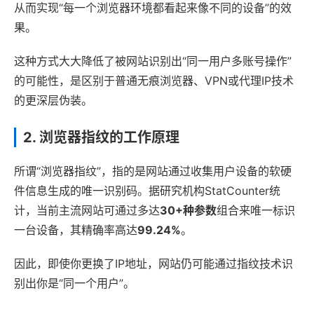
从而实现“每一个浏览器环境都看起来像不同的设备”的效
果。
这种方式大大降低了被网站识别出“同一用户多账号操作”
的可能性，是区别于普通无痕浏览器、VPN或代理IP技术
的更深层伪装。
2. 浏览器指纹的工作原理
所谓“浏览器指纹”，指的是网站通过收集用户设备的软硬
件信息生成的唯一识别码。据研究机构StatCounter统
计，当前主流网站可通过多达
30+种参数
组合来唯一标识
一台设备，其精确率高达
99.24%
。
因此，即使你更换了IP地址，网站仍可能通过指纹技术识
别出你是“同一个用户”。