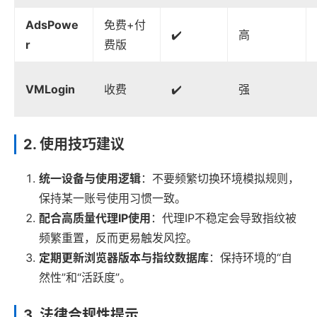
AdsPowe
免费+付
✔️
高
r
费版
VMLogin
收费
✔️
强
2. 使用技巧建议
统一设备与使用逻辑
：不要频繁切换环境模拟规则，
保持某一账号使用习惯一致。
配合高质量代理IP使用
：代理IP不稳定会导致指纹被
频繁重置，反而更易触发风控。
定期更新浏览器版本与指纹数据库
：保持环境的“自
然性”和“活跃度”。
3. 法律合规性提示